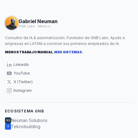
Gabriel Neuman
GNB Labs · México
Consultor de IA & automatización. Fundador de GNB Labs. Ayudo a
empresas en LATAM a construir sus primeros empleados de IA.
MENOS TRABAJO MANUAL.
MÁS SISTEMAS.
LinkedIn
YouTube
X (Twitter)
Instagram
ECOSISTEMA GNB
Neuman Solutions
NS
Teknobuilding
T