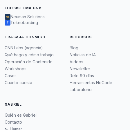
ECOSISTEMA GNB
Neuman Solutions
NS
Teknobuilding
T
TRABAJA CONMIGO
RECURSOS
GNB Labs (agencia)
Blog
Qué hago y cómo trabajo
Noticias de IA
Operación de Contenido
Videos
Workshops
Newsletter
Casos
Reto 90 días
Cuánto cuesta
Herramientas NoCode
Laboratorio
GABRIEL
Quién es Gabriel
Contacto
📞 Llamar