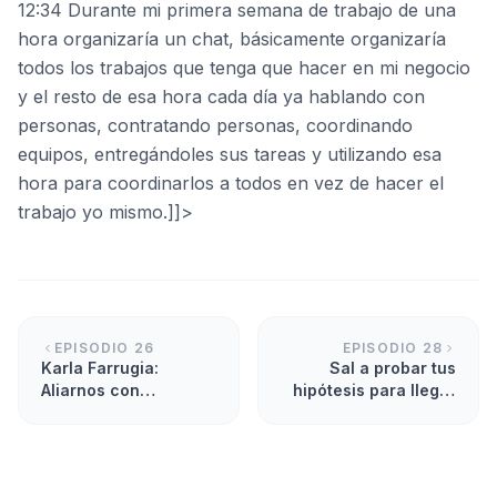
12:34 Durante mi primera semana de trabajo de una
hora organizaría un chat, básicamente organizaría
todos los trabajos que tenga que hacer en mi negocio
y el resto de esa hora cada día ya hablando con
personas, contratando personas, coordinando
equipos, entregándoles sus tareas y utilizando esa
hora para coordinarlos a todos en vez de hacer el
trabajo yo mismo.]]>
EPISODIO
26
EPISODIO
28
Karla Farrugia:
Sal a probar tus
Aliarnos con
hipótesis para llegar
empresas y expertos
a tu mercado.
para que nos ayuden
a mejorar.