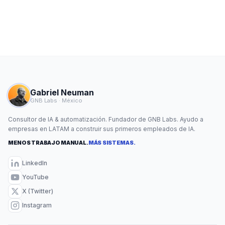
Gabriel Neuman
GNB Labs · México
Consultor de IA & automatización. Fundador de GNB Labs. Ayudo a
empresas en LATAM a construir sus primeros empleados de IA.
MENOS TRABAJO MANUAL.
MÁS SISTEMAS.
LinkedIn
YouTube
X (Twitter)
Instagram