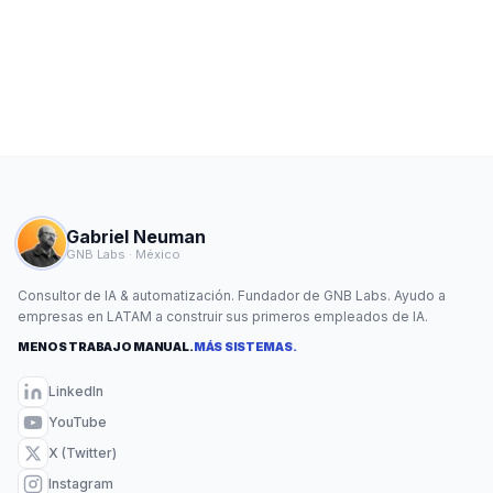
Gabriel Neuman
GNB Labs · México
Consultor de IA & automatización. Fundador de GNB Labs. Ayudo a
empresas en LATAM a construir sus primeros empleados de IA.
MENOS TRABAJO MANUAL.
MÁS SISTEMAS.
LinkedIn
YouTube
X (Twitter)
Instagram