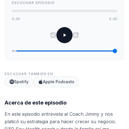
ESCUCHAR EPISODIO
0:00
0:00
15
30
ESCUCHAR TAMBIÉN EN
Spotify
Apple Podcasts
Acerca de este episodio
En este episodio entrevista al Coach Jimmy y nos
platicó su estrategia para hacer crecer su negocio.