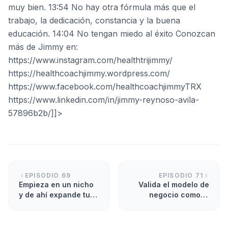
muy bien. 13:54 No hay otra fórmula más que el
trabajo, la dedicación, constancia y la buena
educación. 14:04 No tengan miedo al éxito Conozcan
más de Jimmy en:
https://www.instagram.com/healthtrijimmy/
https://healthcoachjimmy.wordpress.com/
https://www.facebook.com/healthcoachjimmyTRX
https://www.linkedin.com/in/jimmy-reynoso-avila-
57896b2b/]]>
EPISODIO
69
EPISODIO
71
Empieza en un nicho
Valida el modelo de
y de ahí expande tu
negocio como el
alcance
producto