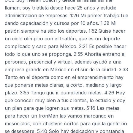
0:50 Soy Health coach y desde la familia así me
llaman, soy triatleta desde hace 25 años y estudié
administración de empresas. 1:26 Mi primer trabajo fue
dando capacitación y cursos por 10 años. 1:38 Mi
pasión siempre ha sido los deportes. 1:52 Quise hacer
un ciclo olímpico con el triatlón, que es un deporte
complicado y caro para México. 2:21 Es posible hacer
todo lo que uno se proponga. 2:55 Ahorita entreno a
personas, presencial y virtual, además ayudó a una
empresa grande en México en el sur de la ciudad. 3:33
Tanto en el deporte como en el emprendimiento hay
que ponerse metas claras, a corto, mediano y largo
plazo. 3:55 Tengo que ir cumpliendo metas. 4:26 Hay
que conocer muy bien a tus clientes, lo estudio y doy
un plan para que logren sus metas. 5:16 Las metas
para hacer un IronMan las vamos marcando en
mesociclos, con objetivos cortos para que la gente no
se desespere. 5:40 Solo hay dedicación y constancia