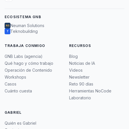
ECOSISTEMA GNB
Neuman Solutions
NS
Teknobuilding
T
TRABAJA CONMIGO
RECURSOS
GNB Labs (agencia)
Blog
Qué hago y cómo trabajo
Noticias de IA
Operación de Contenido
Videos
Workshops
Newsletter
Casos
Reto 90 días
Cuánto cuesta
Herramientas NoCode
Laboratorio
GABRIEL
Quién es Gabriel