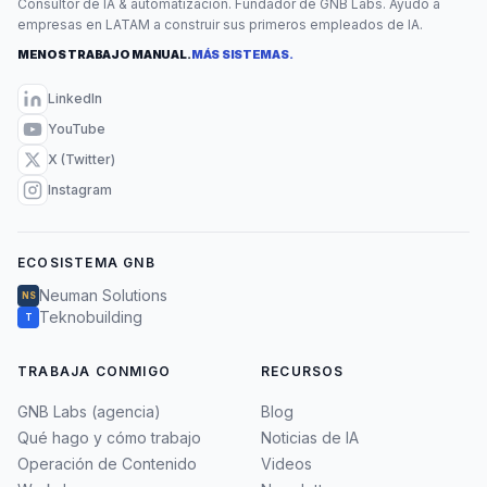
Consultor de IA & automatización. Fundador de GNB Labs. Ayudo a
empresas en LATAM a construir sus primeros empleados de IA.
MENOS TRABAJO MANUAL.
MÁS SISTEMAS.
LinkedIn
YouTube
X (Twitter)
Instagram
ECOSISTEMA GNB
Neuman Solutions
NS
Teknobuilding
T
TRABAJA CONMIGO
RECURSOS
GNB Labs (agencia)
Blog
Qué hago y cómo trabajo
Noticias de IA
Operación de Contenido
Videos