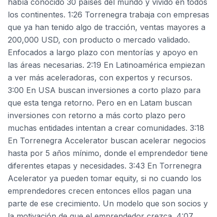
había conocido 30 países del mundo y vivido en todos
los continentes. 1:26 Torrenegra trabaja con empresas
que ya han tenido algo de tracción, ventas mayores a
200,000 USD, con producto o mercado validado.
Enfocados a largo plazo con mentorías y apoyo en
las áreas necesarias. 2:19 En Latinoamérica empiezan
a ver más aceleradoras, con expertos y recursos.
3:00 En USA buscan inversiones a corto plazo para
que esta tenga retorno. Pero en en Latam buscan
inversiones con retorno a más corto plazo pero
muchas entidades intentan a crear comunidades. 3:18
En Torrenegra Accelerator buscan acelerar negocios
hasta por 5 años mínimo, donde el emprendedor tiene
diferentes etapas y necesidades. 3:43 En Torrenegra
Acelerator ya pueden tomar equity, si no cuando los
emprendedores crecen entonces ellos pagan una
parte de ese crecimiento. Un modelo que son socios y
la motivación de que el emprendedor crezca. 4:07