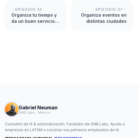
EPISODIO
55
EPISODIO
57
Organiza tu tiempo y
Organiza eventos en
da un buen servicio al
distintas ciudades
cliente
Gabriel Neuman
GNB Labs · México
Consultor de IA & automatización. Fundador de GNB Labs. Ayudo a
empresas en LATAM a construir sus primeros empleados de IA.