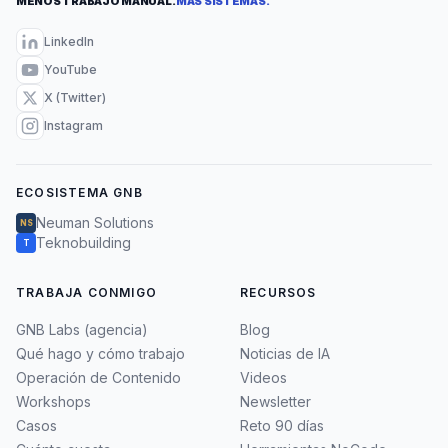
MENOS TRABAJO MANUAL.
MÁS SISTEMAS.
LinkedIn
YouTube
X (Twitter)
Instagram
ECOSISTEMA GNB
Neuman Solutions
NS
Teknobuilding
T
TRABAJA CONMIGO
RECURSOS
GNB Labs (agencia)
Blog
Qué hago y cómo trabajo
Noticias de IA
Operación de Contenido
Videos
Workshops
Newsletter
Casos
Reto 90 días