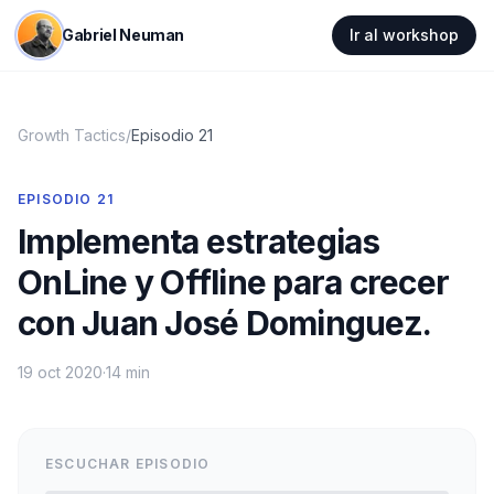
Gabriel Neuman
Ir al workshop
Growth Tactics
/
Episodio
21
EPISODIO
21
Implementa estrategias
OnLine y Offline para crecer
con Juan José Dominguez.
19 oct 2020
·
14 min
ESCUCHAR EPISODIO