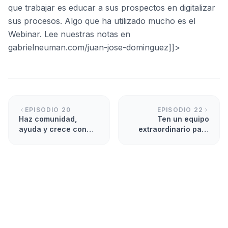
que trabajar es educar a sus prospectos en digitalizar
sus procesos. Algo que ha utilizado mucho es el
Webinar. Lee nuestras notas en
gabrielneuman.com/juan-jose-dominguez]]>
EPISODIO
20
EPISODIO
22
Haz comunidad,
Ten un equipo
ayuda y crece con
extraordinario para
Adriano Silva.
crecer con Rony
Zagursky.