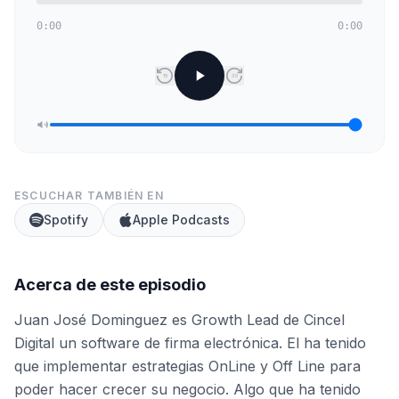
0:00
0:00
15
30
ESCUCHAR TAMBIÉN EN
Spotify
Apple Podcasts
Acerca de este episodio
Juan José Dominguez es Growth Lead de Cincel
Digital un software de firma electrónica. El ha tenido
que implementar estrategias OnLine y Off Line para
poder hacer crecer su negocio. Algo que ha tenido