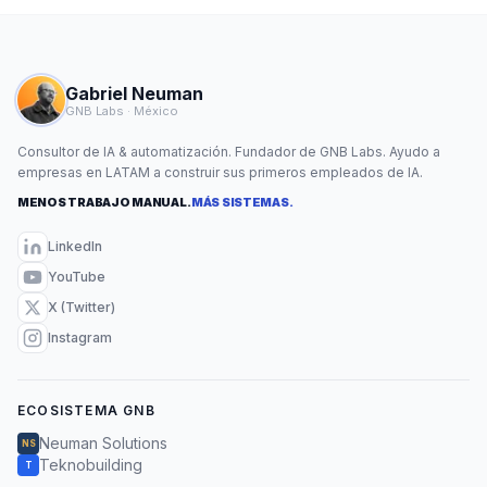
Gabriel Neuman
GNB Labs · México
Consultor de IA & automatización. Fundador de GNB Labs. Ayudo a
empresas en LATAM a construir sus primeros empleados de IA.
MENOS TRABAJO MANUAL.
MÁS SISTEMAS.
LinkedIn
YouTube
X (Twitter)
Instagram
ECOSISTEMA GNB
Neuman Solutions
NS
Teknobuilding
T