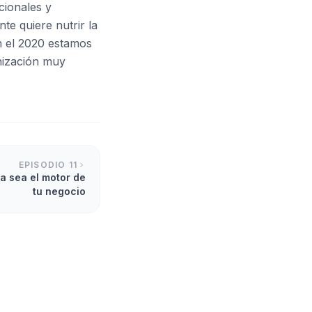
cionales y
te quiere nutrir la
En el 2020 estamos
nización muy
EPISODIO
11
a sea el motor de
tu negocio