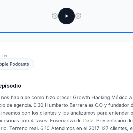
15
30
 EN
pple Podcasts
episodio
nos habla de cómo hizo crecer Growth Hacking México a 
cio de agencia. 0:30 Humberto Barrera es C.O y fundador
lineamos con los clientes y los analizamos para entender q
personas con 4 fases: Enseñanza de Data. Presentación de
rio. Terreno real. 6:10 Atendimos en el 2017 127 clientes, 