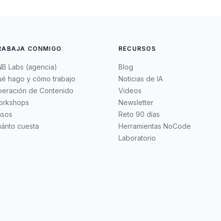
RABAJA CONMIGO
RECURSOS
B Labs (agencia)
Blog
é hago y cómo trabajo
Noticias de IA
eración de Contenido
Videos
orkshops
Newsletter
asos
Reto 90 días
ánto cuesta
Herramientas NoCode
Laboratorio