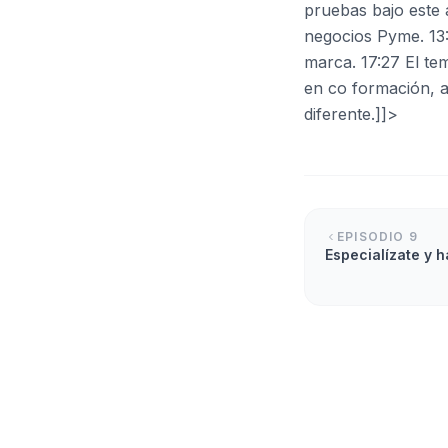
pruebas bajo este 
negocios Pyme. 13:
marca. 17:27 El tem
en co formación, a
diferente.]]>
EPISODIO
9
Especialízate y 