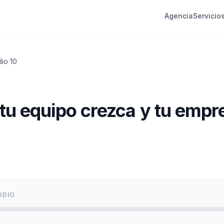
Agencia
Servicio
dio
10
tu equipo crezca y tu empr
ODIO