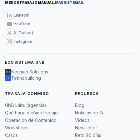
MENOS TRABAJO MANUAL.
MÁS SISTEMAS.
LinkedIn
YouTube
X (Twitter)
Instagram
ECOSISTEMA GNB
Neuman Solutions
NS
Teknobuilding
T
TRABAJA CONMIGO
RECURSOS
GNB Labs (agencia)
Blog
Qué hago y cómo trabajo
Noticias de IA
Operación de Contenido
Videos
Workshops
Newsletter
Casos
Reto 90 días