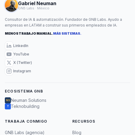
Gabriel Neuman
GNB Labs · México
Consultor de IA & automatización. Fundador de GNB Labs. Ayudo a
empresas en LATAM a construir sus primeros empleados de IA.
MENOS TRABAJO MANUAL.
MÁS SISTEMAS.
LinkedIn
YouTube
X (Twitter)
Instagram
ECOSISTEMA GNB
Neuman Solutions
NS
Teknobuilding
T
TRABAJA CONMIGO
RECURSOS
GNB Labs (agencia)
Blog