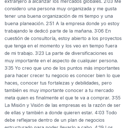
extranjero a alcanzar los mercados globales. 2:03 Me
considero una persona muy organizada y me gusta
tener una buena organización de mi tiempo y una
buena planeación. 2:51 A la empresa donde yo estoy
trabajando le dedicó parte de la mañana. 3:06 En
cuestión de consultoría, estoy abierto a los proyectos
que tenga en el momento y los veo en tiempo fuera
de mi trabajo. 3:23 La parte de diversificaciones es
muy importante en el aspecto de cualquier persona.
3:35 Yo creo que uno de los puntos más importantes
para hacer crecer tu negocio es conocer bien lo que
haces, conocer tus fortalezas y debilidades, pero
también es muy importante conocer a tu mercado
meta quien es finalmente el que te va a comprar. 3:55
La Misión y Visión de las empresas es la razón de ser
de ellas y también a donde quieren estar. 4:03 Todo
debe reflejarse dentro de un plan de negocios
estructurado para poder llevarlo a cabo. 4:19 Los