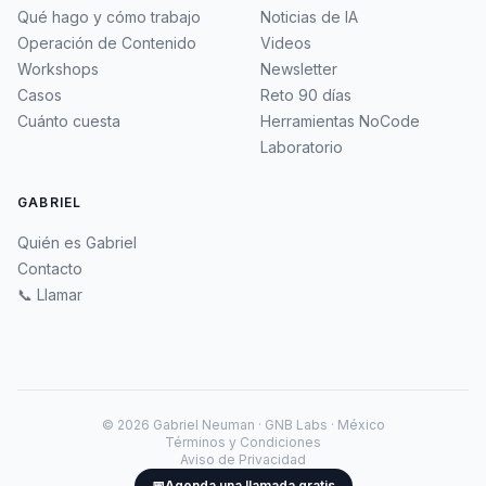
Qué hago y cómo trabajo
Noticias de IA
Operación de Contenido
Videos
Workshops
Newsletter
Casos
Reto 90 días
Cuánto cuesta
Herramientas NoCode
Laboratorio
GABRIEL
Quién es Gabriel
Contacto
📞 Llamar
©
2026
Gabriel Neuman · GNB Labs · México
Términos y Condiciones
Aviso de Privacidad
📅
Agenda una llamada gratis