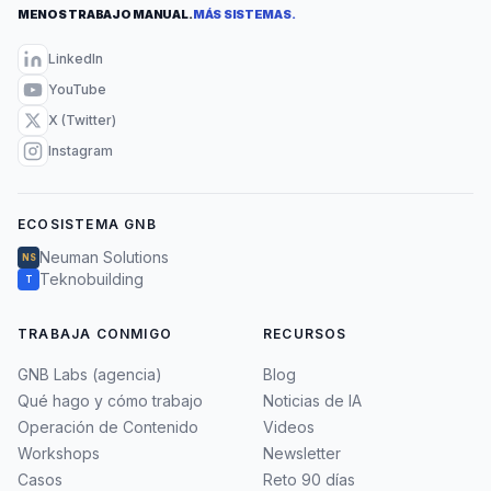
MENOS TRABAJO MANUAL.
MÁS SISTEMAS.
LinkedIn
YouTube
X (Twitter)
Instagram
ECOSISTEMA GNB
Neuman Solutions
NS
Teknobuilding
T
TRABAJA CONMIGO
RECURSOS
GNB Labs (agencia)
Blog
Qué hago y cómo trabajo
Noticias de IA
Operación de Contenido
Videos
Workshops
Newsletter
Casos
Reto 90 días