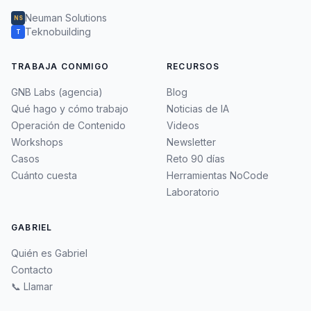
Neuman Solutions
NS
Teknobuilding
T
TRABAJA CONMIGO
RECURSOS
GNB Labs (agencia)
Blog
Qué hago y cómo trabajo
Noticias de IA
Operación de Contenido
Videos
Workshops
Newsletter
Casos
Reto 90 días
Cuánto cuesta
Herramientas NoCode
Laboratorio
GABRIEL
Quién es Gabriel
Contacto
📞 Llamar