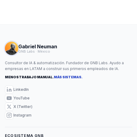
Gabriel Neuman
GNB Labs · México
Consultor de IA & automatización. Fundador de GNB Labs. Ayudo a
empresas en LATAM a construir sus primeros empleados de IA.
MENOS TRABAJO MANUAL.
MÁS SISTEMAS.
LinkedIn
YouTube
X (Twitter)
Instagram
ECOSISTEMA GNB