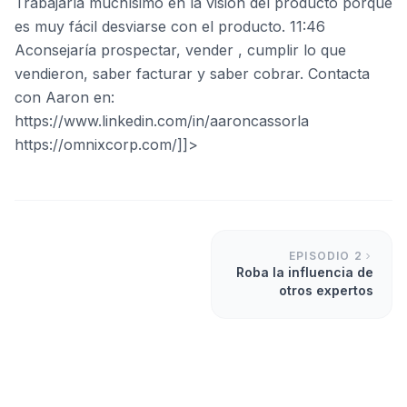
Trabajaría muchísimo en la visión del producto porque
es muy fácil desviarse con el producto. 11:46
Aconsejaría prospectar, vender , cumplir lo que
vendieron, saber facturar y saber cobrar. Contacta
con Aaron en:
https://www.linkedin.com/in/aaroncassorla
https://omnixcorp.com/]]>
EPISODIO
2
Roba la influencia de
otros expertos