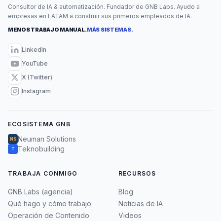
Consultor de IA & automatización. Fundador de GNB Labs. Ayudo a
empresas en LATAM a construir sus primeros empleados de IA.
MENOS TRABAJO MANUAL.
MÁS SISTEMAS.
LinkedIn
YouTube
X (Twitter)
Instagram
ECOSISTEMA GNB
Neuman Solutions
NS
Teknobuilding
T
TRABAJA CONMIGO
RECURSOS
GNB Labs (agencia)
Blog
Qué hago y cómo trabajo
Noticias de IA
Operación de Contenido
Videos