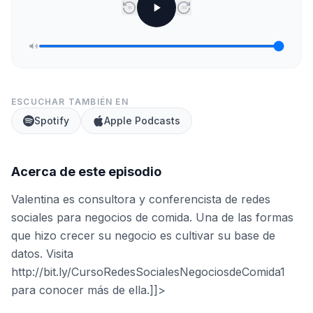
15
30
ESCUCHAR TAMBIÉN EN
Spotify
Apple Podcasts
Acerca de este episodio
Valentina es consultora y conferencista de redes
sociales para negocios de comida. Una de las formas
que hizo crecer su negocio es cultivar su base de
datos. Visita
http://bit.ly/CursoRedesSocialesNegociosdeComida1
para conocer más de ella.]]>