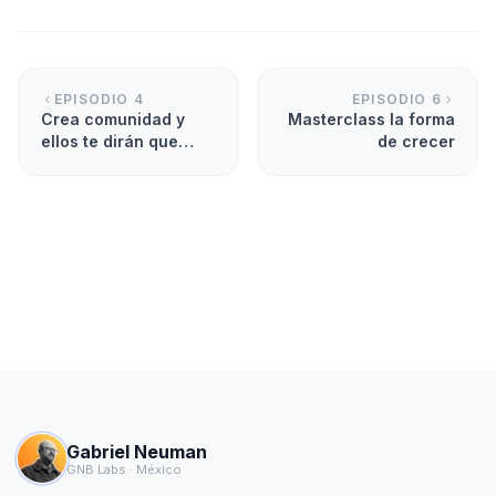
EPISODIO
4
EPISODIO
6
Crea comunidad y
Masterclass la forma
ellos te dirán que
de crecer
crear
Gabriel Neuman
GNB Labs · México