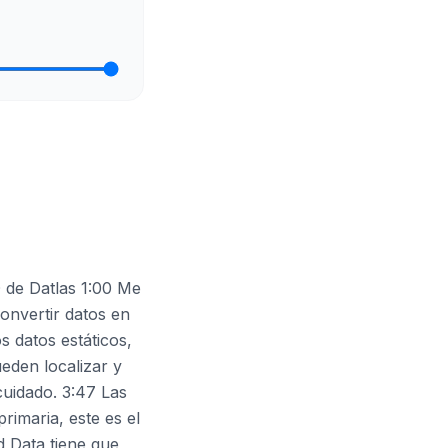
O de Datlas 1:00 Me
onvertir datos en
s datos estáticos,
eden localizar y
uidado. 3:47 Las
imaria, este es el
d Data tiene que