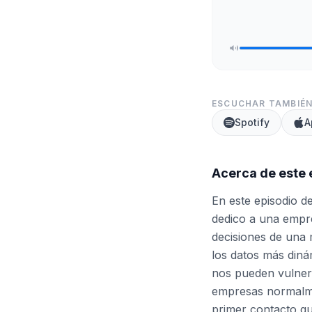
ESCUCHAR TAMBIÉN
Spotify
A
Acerca de este 
En este episodio d
dedico a una empr
decisiones de una m
los datos más diná
nos pueden vulnera
empresas normalmen
primer contacto qu