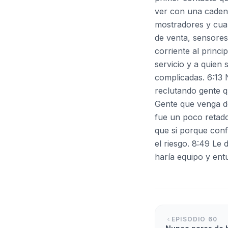
ver con una caden
mostradores y cuan
de venta, sensores
corriente al princ
servicio y a quien
complicadas. 6:13 
reclutando gente q
Gente que venga de
fue un poco retado
que si porque conf
el riesgo. 8:49 Le 
haría equipo y entu
EPISODIO
60