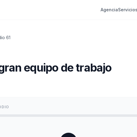
Agencia
Servicio
dio
61
gran equipo de trabajo
ODIO