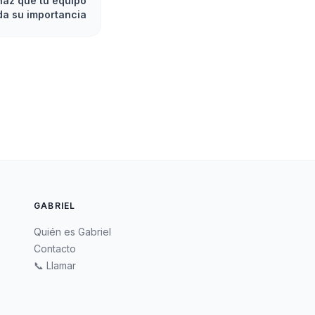
haz que tu equipo
da su importancia
GABRIEL
Quién es Gabriel
Contacto
📞 Llamar