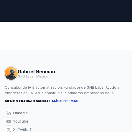
Gabriel Neuman
GNB Labs · México
Consultor de IA & automatización. Fundador de GNB Labs. Ayudo a
empresas en LATAM a construir sus primeros empleados de IA.
MENOS TRABAJO MANUAL.
MÁS SISTEMAS.
LinkedIn
YouTube
X (Twitter)