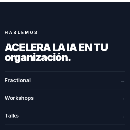
HABLEMOS
ACELERA LA IA EN TU
organización
.
Fractional
→
Workshops
→
Talks
→