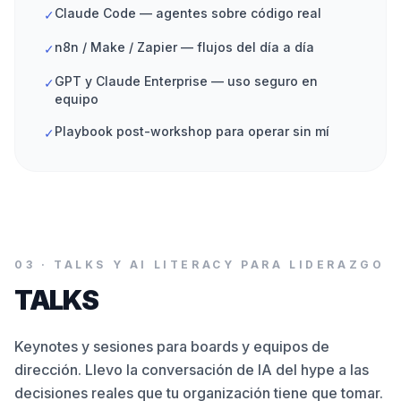
Claude Code — agentes sobre código real
✓
n8n / Make / Zapier — flujos del día a día
✓
GPT y Claude Enterprise — uso seguro en
✓
equipo
Playbook post-workshop para operar sin mí
✓
03
·
TALKS Y AI LITERACY PARA LIDERAZGO
TALKS
Keynotes y sesiones para boards y equipos de
dirección. Llevo la conversación de IA del hype a las
decisiones reales que tu organización tiene que tomar.