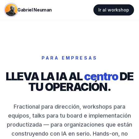
Gabriel Neuman
Ir al workshop
PARA EMPRESAS
LLEVA LA IA AL
centro
DE
TU OPERACIÓN.
Fractional para dirección, workshops para
equipos, talks para tu board e implementación
productizada — para organizaciones que están
construyendo con IA en serio. Hands-on, no