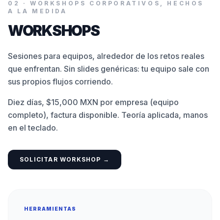
02
·
WORKSHOPS CORPORATIVOS, HECHOS
A LA MEDIDA
WORKSHOPS
Sesiones para equipos, alrededor de los retos reales
que enfrentan. Sin slides genéricas: tu equipo sale con
sus propios flujos corriendo.
Diez días, $15,000 MXN por empresa (equipo
completo), factura disponible. Teoría aplicada, manos
en el teclado.
SOLICITAR WORKSHOP →
HERRAMIENTAS