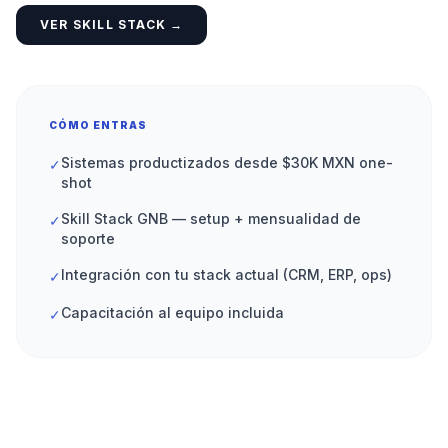
VER SKILL STACK →
CÓMO ENTRAS
Sistemas productizados desde $30K MXN one-
✓
shot
Skill Stack GNB — setup + mensualidad de
✓
soporte
Integración con tu stack actual (CRM, ERP, ops)
✓
Capacitación al equipo incluida
✓