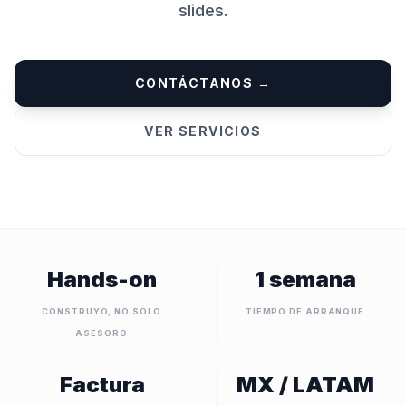
slides.
CONTÁCTANOS →
VER SERVICIOS
Hands-on
1 semana
CONSTRUYO, NO SOLO
TIEMPO DE ARRANQUE
ASESORO
Factura
MX / LATAM