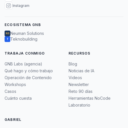
Instagram
ECOSISTEMA GNB
Neuman Solutions
NS
Teknobuilding
T
TRABAJA CONMIGO
RECURSOS
GNB Labs (agencia)
Blog
Qué hago y cómo trabajo
Noticias de IA
Operación de Contenido
Videos
Workshops
Newsletter
Casos
Reto 90 días
Cuánto cuesta
Herramientas NoCode
Laboratorio
GABRIEL