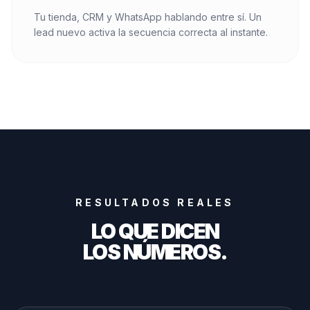
Tu tienda, CRM y WhatsApp hablando entre sí. Un
lead nuevo activa la secuencia correcta al instante.
RESULTADOS REALES
LO QUE DICEN
LOS NÚMEROS.