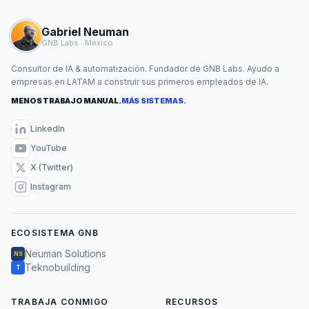
Gabriel Neuman
GNB Labs · México
Consultor de IA & automatización. Fundador de GNB Labs. Ayudo a
empresas en LATAM a construir sus primeros empleados de IA.
MENOS TRABAJO MANUAL.
MÁS SISTEMAS.
LinkedIn
YouTube
X (Twitter)
Instagram
ECOSISTEMA GNB
Neuman Solutions
NS
Teknobuilding
T
TRABAJA CONMIGO
RECURSOS