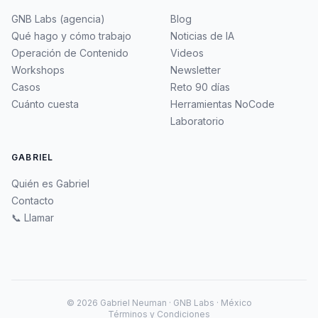
GNB Labs (agencia)
Blog
Qué hago y cómo trabajo
Noticias de IA
Operación de Contenido
Videos
Workshops
Newsletter
Casos
Reto 90 días
Cuánto cuesta
Herramientas NoCode
Laboratorio
GABRIEL
Quién es Gabriel
Contacto
📞 Llamar
©
2026
Gabriel Neuman · GNB Labs · México
Términos y Condiciones