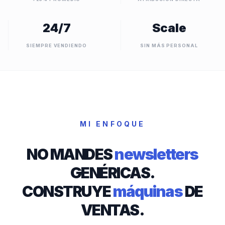
24/7
Scale
SIEMPRE VENDIENDO
SIN MÁS PERSONAL
MI ENFOQUE
NO MANDES
newsletters
GENÉRICAS.
CONSTRUYE
máquinas
DE
VENTAS.