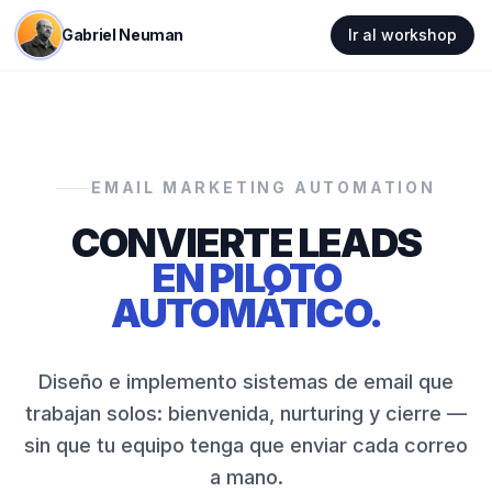
Gabriel Neuman
Ir al workshop
EMAIL MARKETING AUTOMATION
CONVIERTE LEADS
EN PILOTO
AUTOMÁTICO.
Diseño e implemento sistemas de email que
trabajan solos: bienvenida, nurturing y cierre —
sin que tu equipo tenga que enviar cada correo
a mano.