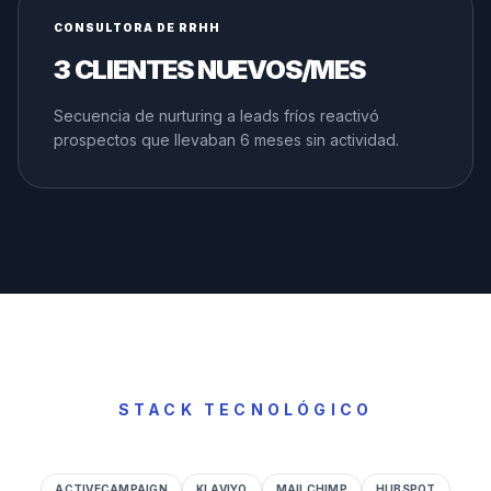
CONSULTORA DE RRHH
3 CLIENTES NUEVOS/MES
Secuencia de nurturing a leads fríos reactivó
prospectos que llevaban 6 meses sin actividad.
STACK TECNOLÓGICO
ACTIVECAMPAIGN
KLAVIYO
MAILCHIMP
HUBSPOT