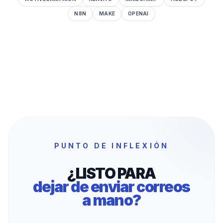
N8N
MAKE
OPENAI
PUNTO DE INFLEXIÓN
¿LISTO PARA
dejar de enviar correos
a mano?