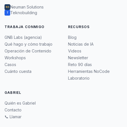
Neuman Solutions
NS
Teknobuilding
T
TRABAJA CONMIGO
RECURSOS
GNB Labs (agencia)
Blog
Qué hago y cómo trabajo
Noticias de IA
Operación de Contenido
Videos
Workshops
Newsletter
Casos
Reto 90 días
Cuánto cuesta
Herramientas NoCode
Laboratorio
GABRIEL
Quién es Gabriel
Contacto
📞 Llamar