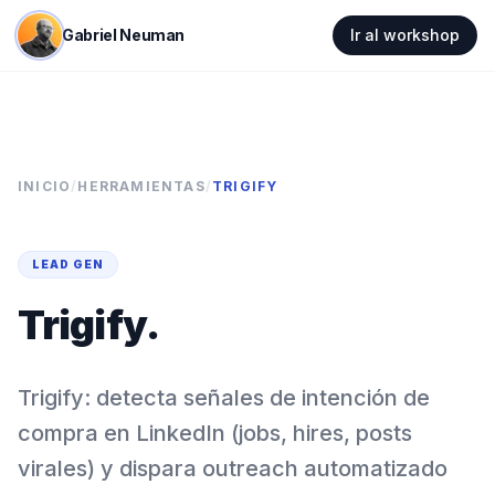
Gabriel Neuman
Ir al workshop
INICIO
/
HERRAMIENTAS
/
TRIGIFY
LEAD GEN
Trigify
.
Trigify: detecta señales de intención de
compra en LinkedIn (jobs, hires, posts
virales) y dispara outreach automatizado