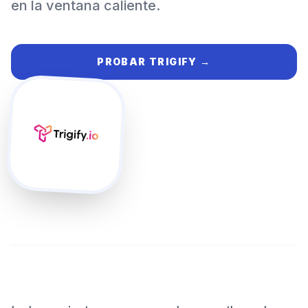
en la ventana caliente.
PROBAR
TRIGIFY
→