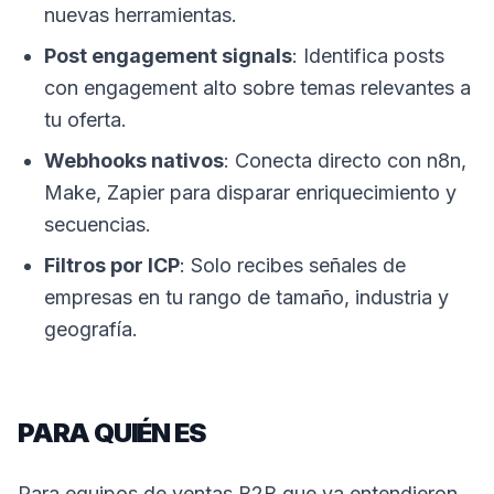
nuevas herramientas.
Post engagement signals
: Identifica posts
con engagement alto sobre temas relevantes a
tu oferta.
Webhooks nativos
: Conecta directo con n8n,
Make, Zapier para disparar enriquecimiento y
secuencias.
Filtros por ICP
: Solo recibes señales de
empresas en tu rango de tamaño, industria y
geografía.
PARA QUIÉN ES
Para equipos de ventas B2B que ya entendieron