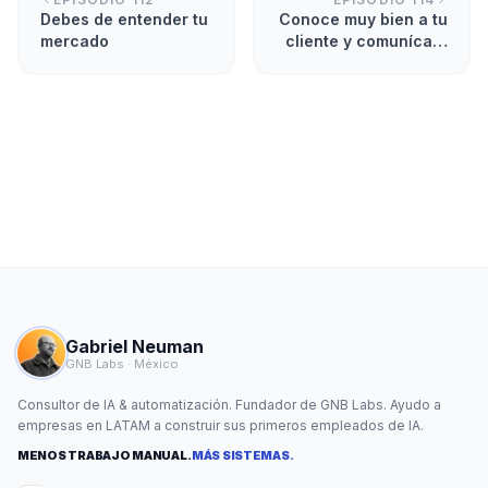
Debes de entender tu
Conoce muy bien a tu
mercado
cliente y comunícate
de manera distinta
Gabriel Neuman
GNB Labs · México
Consultor de IA & automatización. Fundador de GNB Labs. Ayudo a
empresas en LATAM a construir sus primeros empleados de IA.
MENOS TRABAJO MANUAL.
MÁS SISTEMAS.