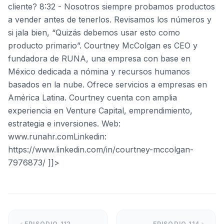
cliente? 8:32 - Nosotros siempre probamos productos
a vender antes de tenerlos. Revisamos los números y
si jala bien, “Quizás debemos usar esto como
producto primario”. Courtney McColgan es CEO y
fundadora de RUNA, una empresa con base en
México dedicada a nómina y recursos humanos
basados en la nube. Ofrece servicios a empresas en
América Latina. Courtney cuenta con amplia
experiencia en Venture Capital, emprendimiento,
estrategia e inversiones. Web:
www.runahr.comLinkedin:
https://www.linkedin.com/in/courtney-mccolgan-
7976873/ ]]>
EPISODIO
112
EPISODIO
114