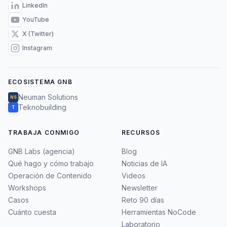
LinkedIn
YouTube
X (Twitter)
Instagram
ECOSISTEMA GNB
Neuman Solutions
NS
Teknobuilding
T
TRABAJA CONMIGO
RECURSOS
GNB Labs (agencia)
Blog
Qué hago y cómo trabajo
Noticias de IA
Operación de Contenido
Videos
Workshops
Newsletter
Casos
Reto 90 días
Cuánto cuesta
Herramientas NoCode
Laboratorio