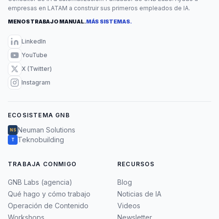
empresas en LATAM a construir sus primeros empleados de IA.
MENOS TRABAJO MANUAL.
MÁS SISTEMAS.
LinkedIn
YouTube
X (Twitter)
Instagram
ECOSISTEMA GNB
Neuman Solutions
NS
Teknobuilding
T
TRABAJA CONMIGO
RECURSOS
GNB Labs (agencia)
Blog
Qué hago y cómo trabajo
Noticias de IA
Operación de Contenido
Videos
Workshops
Newsletter