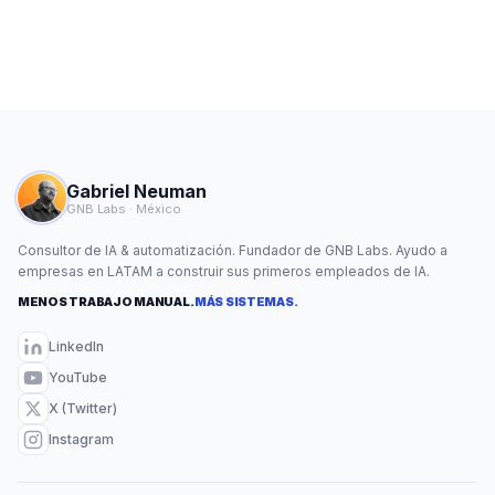
Gabriel Neuman
GNB Labs · México
Consultor de IA & automatización. Fundador de GNB Labs. Ayudo a
empresas en LATAM a construir sus primeros empleados de IA.
MENOS TRABAJO MANUAL.
MÁS SISTEMAS.
LinkedIn
YouTube
X (Twitter)
Instagram