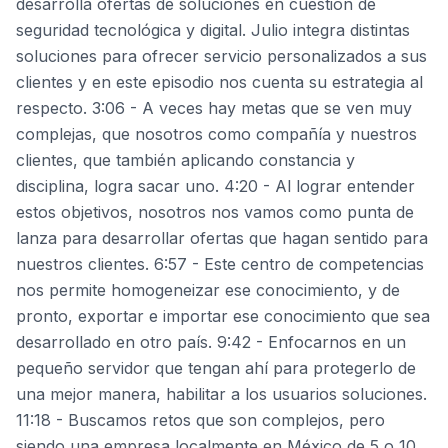
desarrolla ofertas de soluciones en cuestión de
seguridad tecnológica y digital. Julio integra distintas
soluciones para ofrecer servicio personalizados a sus
clientes y en este episodio nos cuenta su estrategia al
respecto. 3:06 - A veces hay metas que se ven muy
complejas, que nosotros como compañía y nuestros
clientes, que también aplicando constancia y
disciplina, logra sacar uno. 4:20 - Al lograr entender
estos objetivos, nosotros nos vamos como punta de
lanza para desarrollar ofertas que hagan sentido para
nuestros clientes. 6:57 - Este centro de competencias
nos permite homogeneizar ese conocimiento, y de
pronto, exportar e importar ese conocimiento que sea
desarrollado en otro país. 9:42 - Enfocarnos en un
pequeño servidor que tengan ahí para protegerlo de
una mejor manera, habilitar a los usuarios soluciones.
11:18 - Buscamos retos que son complejos, pero
siendo una empresa localmente en México de 5 o 10