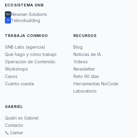
ECOSISTEMA GNB
Neuman Solutions
NS
Teknobuilding
T
TRABAJA CONMIGO
RECURSOS
GNB Labs (agencia)
Blog
Qué hago y cómo trabajo
Noticias de IA
Operación de Contenido
Videos
Workshops
Newsletter
Casos
Reto 90 días
Cuánto cuesta
Herramientas NoCode
Laboratorio
GABRIEL
Quién es Gabriel
Contacto
📞 Llamar