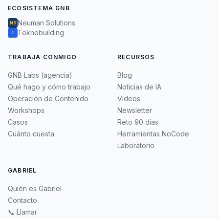
ECOSISTEMA GNB
Neuman Solutions
NS
Teknobuilding
T
TRABAJA CONMIGO
RECURSOS
GNB Labs (agencia)
Blog
Qué hago y cómo trabajo
Noticias de IA
Operación de Contenido
Videos
Workshops
Newsletter
Casos
Reto 90 días
Cuánto cuesta
Herramientas NoCode
Laboratorio
GABRIEL
Quién es Gabriel
Contacto
📞 Llamar