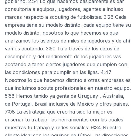
gobierno. 2:54 Lo que hacemos básicamente es dar
consultoría a equipos, jugadores, agentes e incluso
marcas respecto a scouting de futbolistas. 3:26 Cada
empresa tiene su modelo distinto, cada equipo tiene su
modelo distinto, nosotros lo que hacemos es que
analizamos los asientos de miles de jugadores y de ahí
vamos acotando. 3:50 Tu a través de los datos de
desempeño y del rendimiento de los jugadores vas
acotando a tener ciertos jugadores que cumplen con
las condiciones para cumplir en las ligas. 4:47
Nosotros lo que hacemos distinto a otras empresas es
que incluimos scouts profesionales en nuestro equipo.
5:58 Hemos tenido ya gente de Uruguay , Australia,
de Portugal, Brasil inclusive de México y otros países.
7:08 La estrategia que creo ha sido la mejor es
enseñar tu trabajo, las herramientas con las cuales
muestras tu trabajo y redes sociales. 9:34 Nuestro
cliente ideal son los equipos de fútbol, las direcciones