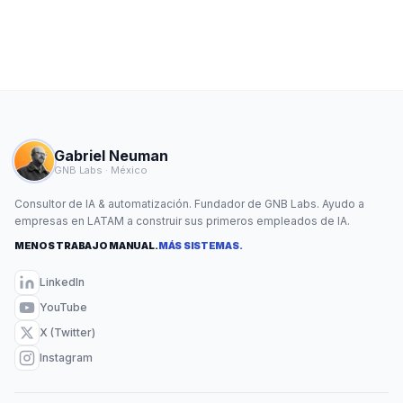
Gabriel Neuman
GNB Labs · México
Consultor de IA & automatización. Fundador de GNB Labs. Ayudo a
empresas en LATAM a construir sus primeros empleados de IA.
MENOS TRABAJO MANUAL.
MÁS SISTEMAS.
LinkedIn
YouTube
X (Twitter)
Instagram