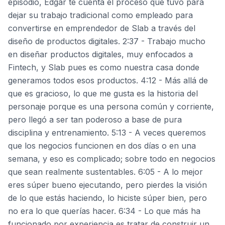
episodio, Edgar te cuenta el proceso que tuvo para
dejar su trabajo tradicional como empleado para
convertirse en emprendedor de Slab a través del
diseño de productos digitales. 2:37 - Trabajo mucho
en diseñar productos digitales, muy enfocados a
Fintech, y Slab pues es como nuestra casa donde
generamos todos esos productos. 4:12 - Más allá de
que es gracioso, lo que me gusta es la historia del
personaje porque es una persona común y corriente,
pero llegó a ser tan poderoso a base de pura
disciplina y entrenamiento. 5:13 - A veces queremos
que los negocios funcionen en dos días o en una
semana, y eso es complicado; sobre todo en negocios
que sean realmente sustentables. 6:05 - A lo mejor
eres súper bueno ejecutando, pero pierdes la visión
de lo que estás haciendo, lo hiciste súper bien, pero
no era lo que querías hacer. 6:34 - Lo que más ha
funcionado por experiencia es tratar de construir un