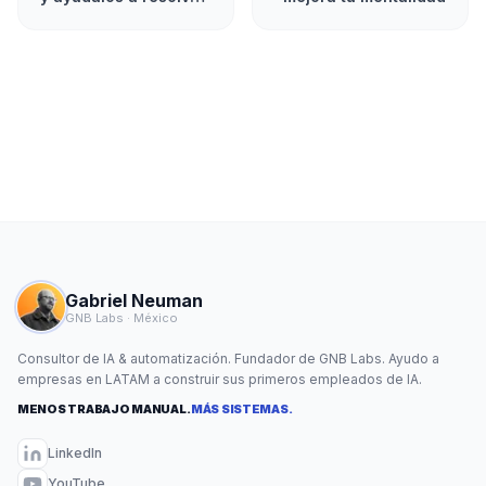
un problema
Gabriel Neuman
GNB Labs · México
Consultor de IA & automatización. Fundador de GNB Labs. Ayudo a
empresas en LATAM a construir sus primeros empleados de IA.
MENOS TRABAJO MANUAL.
MÁS SISTEMAS.
LinkedIn
YouTube