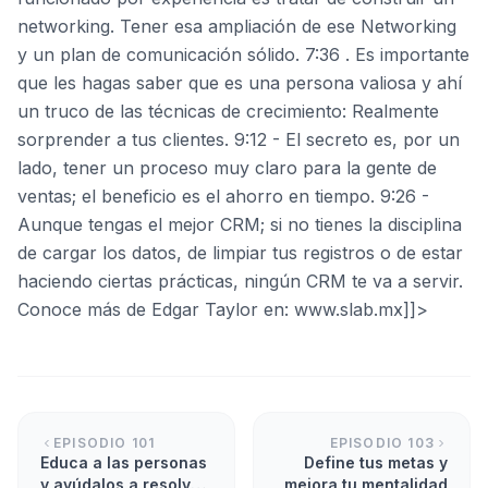
networking. Tener esa ampliación de ese Networking
y un plan de comunicación sólido. 7:36 . Es importante
que les hagas saber que es una persona valiosa y ahí
un truco de las técnicas de crecimiento: Realmente
sorprender a tus clientes. 9:12 - El secreto es, por un
lado, tener un proceso muy claro para la gente de
ventas; el beneficio es el ahorro en tiempo. 9:26 -
Aunque tengas el mejor CRM; si no tienes la disciplina
de cargar los datos, de limpiar tus registros o de estar
haciendo ciertas prácticas, ningún CRM te va a servir.
Conoce más de Edgar Taylor en: www.slab.mx]]>
EPISODIO
101
EPISODIO
103
Educa a las personas
Define tus metas y
y ayúdalos a resolver
mejora tu mentalidad