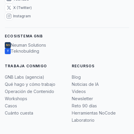
X (Twitter)
Instagram
ECOSISTEMA GNB
Neuman Solutions
NS
Teknobuilding
T
TRABAJA CONMIGO
RECURSOS
GNB Labs (agencia)
Blog
Qué hago y cómo trabajo
Noticias de IA
Operación de Contenido
Videos
Workshops
Newsletter
Casos
Reto 90 días
Cuánto cuesta
Herramientas NoCode
Laboratorio