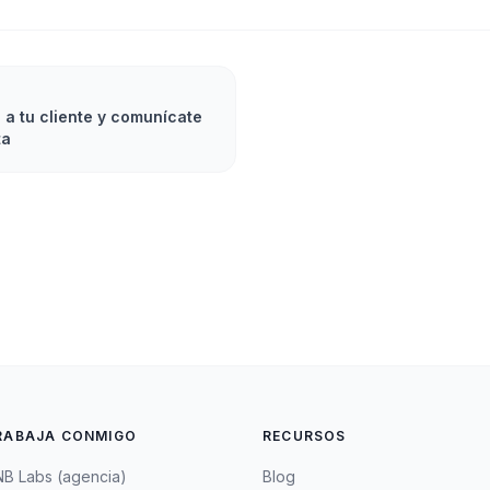
a tu cliente y comunícate
ta
RABAJA CONMIGO
RECURSOS
B Labs (agencia)
Blog