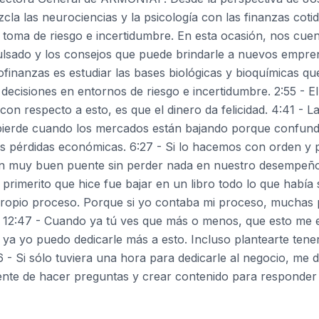
la las neurociencias y la psicología con las finanzas coti
a toma de riesgo e incertidumbre. En esta ocasión, nos cu
ulsado y los consejos que puede brindarle a nuevos empre
inanzas es estudiar las bases biológicas y bioquímicas qu
 decisiones en entornos de riesgo e incertidumbre. 2:55 - 
 con respecto a esto, es que el dinero da felicidad. 4:41 - L
pierde cuando los mercados están bajando porque confund
as pérdidas económicas. 6:27 - Si lo hacemos con orden y p
 muy buen puente sin perder nada en nuestro desempeño 
 primerito que hice fue bajar en un libro todo lo que había 
propio proceso. Porque si yo contaba mi proceso, muchas 
as. 12:47 - Cuando ya tú ves que más o menos, que esto me
ya yo puedo dedicarle más a esto. Incluso plantearte ten
 - Si sólo tuviera una hora para dedicarle al negocio, me de
ente de hacer preguntas y crear contenido para responder