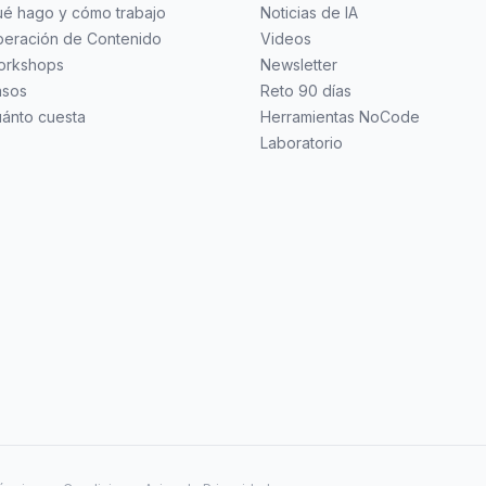
é hago y cómo trabajo
Noticias de IA
eración de Contenido
Videos
orkshops
Newsletter
asos
Reto 90 días
ánto cuesta
Herramientas NoCode
Laboratorio