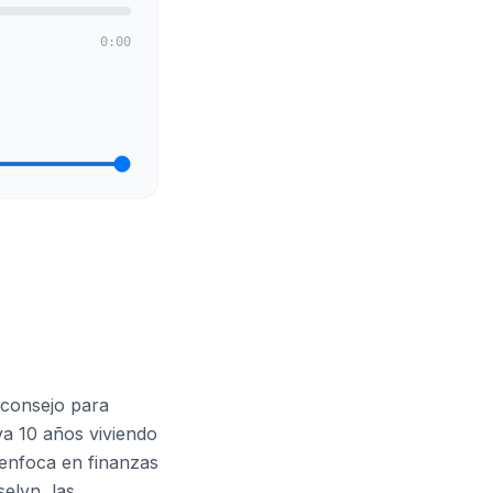
0:00
 consejo para
va 10 años viviendo
 enfoca en finanzas
elyn, las