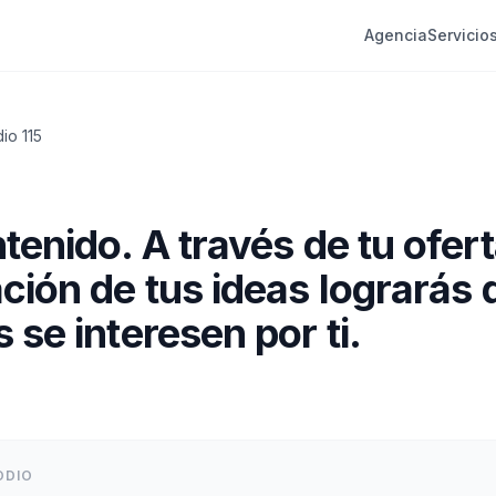
Agencia
Servicio
dio
115
tenido. A través de tu ofert
ción de tus ideas lograrás 
 se interesen por ti.
ODIO