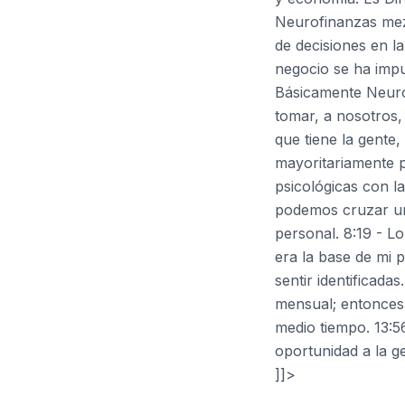
Neurofinanzas mezc
de decisiones en l
negocio se ha imp
Básicamente Neurof
tomar, a nosotros,
que tiene la gente,
mayoritariamente 
psicológicas con l
podemos cruzar un
personal. 8:19 - Lo
era la base de mi 
sentir identificad
mensual; entonces 
medio tiempo. 13:56
oportunidad a la g
]]>