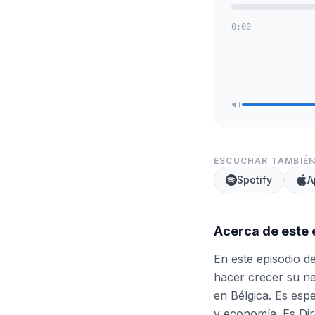
0:00
ESCUCHAR TAMBIÉN
Spotify
A
Acerca de este 
En este episodio d
hacer crecer su ne
en Bélgica. Es esp
y economía. Es Di