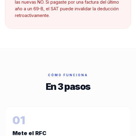
las nuevas NO. Si pagaste por una factura del último
año a un 69-B, el SAT puede invalidar la deducción
retroactivamente.
CÓMO FUNCIONA
En
3
pasos
01
Mete el RFC