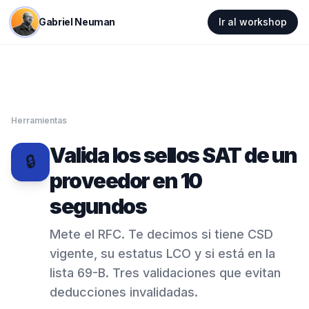
Gabriel Neuman
Ir al workshop
Herramientas
Valida los sellos SAT de un
🔒
proveedor en 10
segundos
Mete el RFC. Te decimos si tiene CSD
vigente, su estatus LCO y si está en la
lista 69-B. Tres validaciones que evitan
deducciones invalidadas.