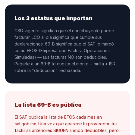
Los 3 estatus que importan
CSD vigente significa que el contribuyente puede
facturar. LCO al día significa que cumple sus
declaraciones. 69-B significa que el SAT lo marcó
como EFOS (Empresa que Factura Operaciones
Simuladas) — sus facturas NO son deducibles.
Pagarle a un 69-B te cuesta el monto + multa + ISR
sobre la "deducción" rechazada.
La lista 69-B es pública
El SAT publica la lista de EFOS cada mes en
sat.gob.mx. Una vez que aparece tu proveedor, tus
facturas anteriores SIGUEN siendo deducibles, pero