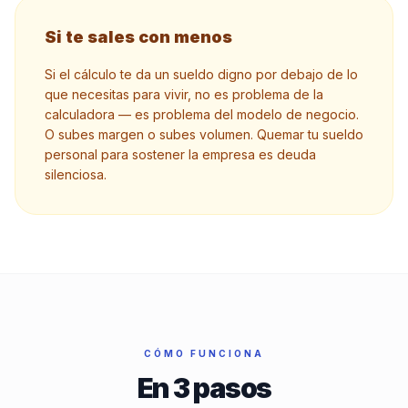
Si te sales con menos
Si el cálculo te da un sueldo digno por debajo de lo
que necesitas para vivir, no es problema de la
calculadora — es problema del modelo de negocio.
O subes margen o subes volumen. Quemar tu sueldo
personal para sostener la empresa es deuda
silenciosa.
CÓMO FUNCIONA
En
3
pasos