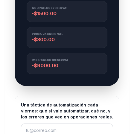
AGUINALDO (RESERVA)
-$
1500.00
PRIMA VACACIONAL
-$
300.00
IMSS/SALUD (RESERVA)
-$
9000.00
Una táctica de automatización cada
viernes: qué sí vale automatizar, qué no, y
los errores que veo en operaciones reales.