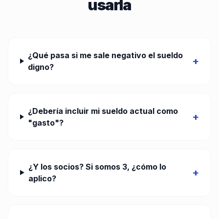
usarla
¿Qué pasa si me sale negativo el sueldo
+
digno?
¿Debería incluir mi sueldo actual como
+
"gasto"?
¿Y los socios? Si somos 3, ¿cómo lo
+
aplico?