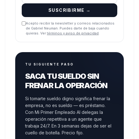
SUSCRIBIRME →
Acepto recibir la newsletter y correos relacionados
de Gabriel Neuman. Puedes darte de baja cuando
quieras. Ver
términos y aviso de privacidad
.
TU SIGUIENTE PASO
SACA TU SUELDO SIN
FRENAR LA OPERACIÓN
Si tomarte sueldo digno significa frenar la
empresa, no es sueldo — es préstamo.
Con Mi Primer Empleado AI delegas la
operación repetitiva a un agente que
trabaja 24/7. En 3 semanas dejas de ser el
cuello de botella. Precio fijo.