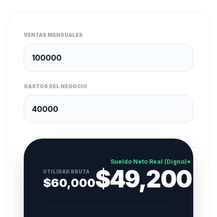
VENTAS MENSUALES
GASTOS DEL NEGOCIO
Sueldo Neto Real (Digno)*
$
49,200
UTILIDAD BRUTA
$
60,000