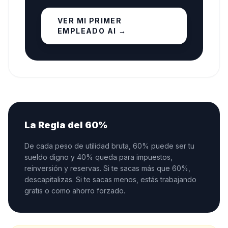
VER MI PRIMER
EMPLEADO AI
→
La Regla del 60%
De cada peso de utilidad bruta, 60% puede ser tu
sueldo digno y 40% queda para impuestos,
reinversión y reservas. Si te sacas más que 60%,
descapitalizas. Si te sacas menos, estás trabajando
gratis o como ahorro forzado.