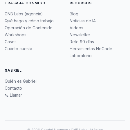
TRABAJA CONMIGO
RECURSOS
GNB Labs (agencia)
Blog
Qué hago y cómo trabajo
Noticias de IA
Operación de Contenido
Videos
Workshops
Newsletter
Casos
Reto 90 días
Cuánto cuesta
Herramientas NoCode
Laboratorio
GABRIEL
Quién es Gabriel
Contacto
📞 Llamar
©
2026
Gabriel Neuman · GNB Labs · México