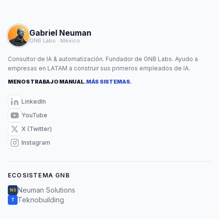
Gabriel Neuman
GNB Labs · México
Consultor de IA & automatización. Fundador de GNB Labs. Ayudo a
empresas en LATAM a construir sus primeros empleados de IA.
MENOS TRABAJO MANUAL.
MÁS SISTEMAS.
LinkedIn
YouTube
X (Twitter)
Instagram
ECOSISTEMA GNB
Neuman Solutions
NS
Teknobuilding
T