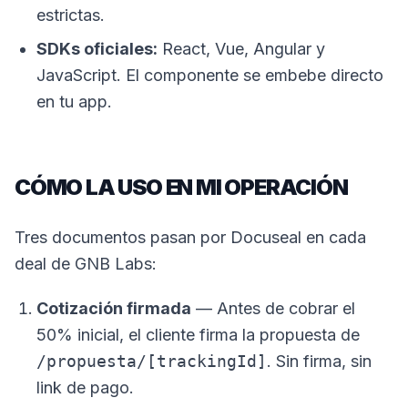
estrictas.
SDKs oficiales:
React, Vue, Angular y
JavaScript. El componente se embebe directo
en tu app.
CÓMO LA USO EN MI OPERACIÓN
Tres documentos pasan por Docuseal en cada
deal de GNB Labs:
Cotización firmada
— Antes de cobrar el
50% inicial, el cliente firma la propuesta de
/propuesta/[trackingId]
. Sin firma, sin
link de pago.