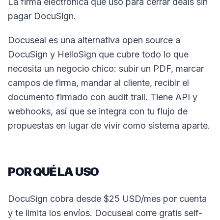
La firma electrónica que uso para cerrar deals sin
pagar DocuSign.
Docuseal es una alternativa open source a
DocuSign y HelloSign que cubre todo lo que
necesita un negocio chico: subir un PDF, marcar
campos de firma, mandar al cliente, recibir el
documento firmado con audit trail. Tiene API y
webhooks, así que se integra con tu flujo de
propuestas en lugar de vivir como sistema aparte.
POR QUÉ LA USO
DocuSign cobra desde $25 USD/mes por cuenta
y te limita los envíos. Docuseal corre gratis self-