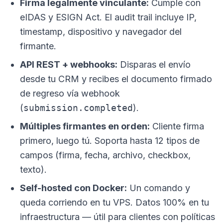
Firma legalmente vinculante:
Cumple con
eIDAS y ESIGN Act. El audit trail incluye IP,
timestamp, dispositivo y navegador del
firmante.
API REST + webhooks:
Disparas el envío
desde tu CRM y recibes el documento firmado
de regreso vía webhook
(
submission.completed
).
Múltiples firmantes en orden:
Cliente firma
primero, luego tú. Soporta hasta 12 tipos de
campos (firma, fecha, archivo, checkbox,
texto).
Self-hosted con Docker:
Un comando y
queda corriendo en tu VPS. Datos 100% en tu
infraestructura — útil para clientes con políticas