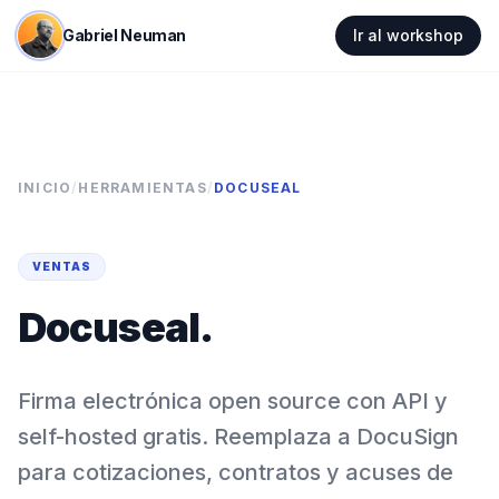
Gabriel Neuman
Ir al workshop
INICIO
/
HERRAMIENTAS
/
DOCUSEAL
VENTAS
Docuseal
.
Firma electrónica open source con API y
self-hosted gratis. Reemplaza a DocuSign
para cotizaciones, contratos y acuses de