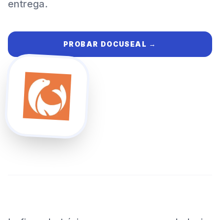
entrega.
PROBAR
DOCUSEAL
→