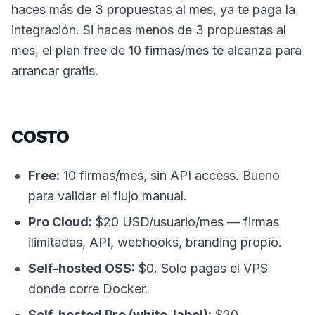
haces más de 3 propuestas al mes, ya te paga la
integración. Si haces menos de 3 propuestas al
mes, el plan free de 10 firmas/mes te alcanza para
arrancar gratis.
COSTO
Free:
10 firmas/mes, sin API access. Bueno
para validar el flujo manual.
Pro Cloud:
$20 USD/usuario/mes — firmas
ilimitadas, API, webhooks, branding propio.
Self-hosted OSS:
$0. Solo pagas el VPS
donde corre Docker.
Self-hosted Pro (white-label):
$20