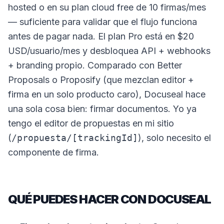
hosted o en su plan cloud free de 10 firmas/mes
— suficiente para validar que el flujo funciona
antes de pagar nada. El plan Pro está en $20
USD/usuario/mes y desbloquea API + webhooks
+ branding propio. Comparado con Better
Proposals o Proposify (que mezclan editor +
firma en un solo producto caro), Docuseal hace
una sola cosa bien: firmar documentos. Yo ya
tengo el editor de propuestas en mi sitio
(
/propuesta/[trackingId]
), solo necesito el
componente de firma.
QUÉ PUEDES HACER CON DOCUSEAL