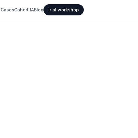
s
Casos
Cohort IA
Blog
Ir al workshop