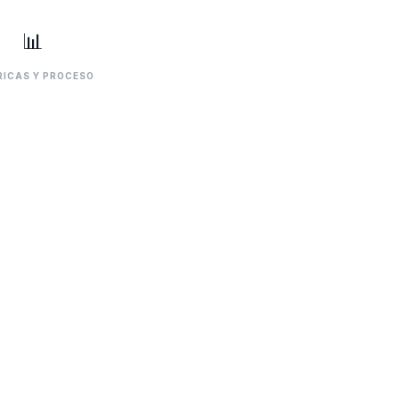
📊
ICAS Y PROCESO