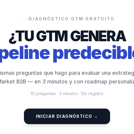
DIAGNÓSTICO GTM GRATUITO
¿TU GTM GENERA
peline predecib
ismas preguntas que hago para evaluar una estrateg
arket B2B — en 3 minutos y con roadmap personali
10 preguntas · 3 minutos · Sin registro
INICIAR DIAGNÓSTICO →