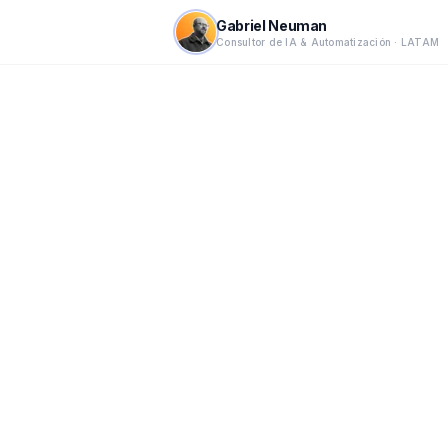
Gabriel Neuman
Consultor de IA & Automatización · LATAM