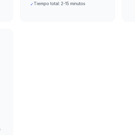
Tiempo total: 2-15 minutos
✓
s