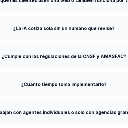
 que mis clientes usen una web o también funciona por
¿La IA cotiza sola sin un humano que revise?
¿Cumple con las regulaciones de la CNSF y AMASFAC?
¿Cuánto tiempo toma implementarlo?
bajan con agentes individuales o solo con agencias gra