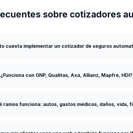
recuentes sobre cotizadores a
o cuesta implementar un cotizador de seguros automa
¿Funciona con GNP, Qualitas, Axa, Allianz, Mapfre, HDI?
é ramos funciona: autos, gastos médicos, daños, vida, f