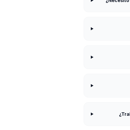
¿Necesito
¿Tra