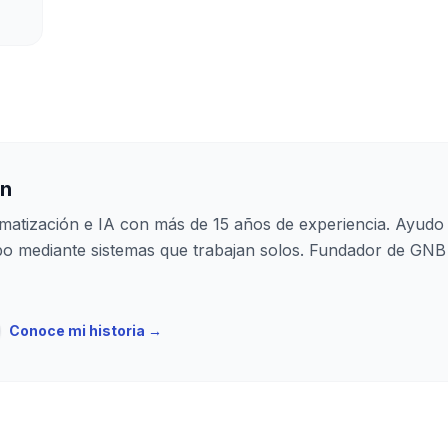
an
matización e IA con más de 15 años de experiencia. Ayudo
po mediante sistemas que trabajan solos. Fundador de GNB
Conoce mi historia →