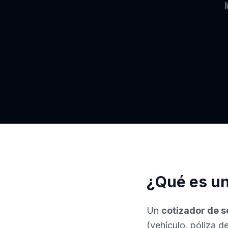
¿Qué es un
Un
cotizador de 
(vehículo, póliza d