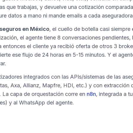
as que trabajas, y devuelve una cotización comparada 
ure datos a mano ni mande emails a cada aseguradora
 seguros en México
, el cuello de botella casi siempre 
zación, el agente tiene 8 conversaciones pendientes, 
 entonces el cliente ya recibió oferta de otros 3 brok
erte ese flujo de 24 horas en 5-15 minutos. Y el agent
ar.
zadores integrados con las APIs/sistemas de las as
tas, Axa, Allianz, Mapfre, HDI, etc.) y con extracción
 La capa de orquestación corre en
n8n
, integrada a t
es) y al WhatsApp del agente.