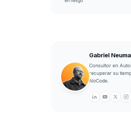
en riesgo
Gabriel Neum
Consultor en Auto
recuperar su tiem
NoCode.