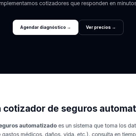
Implementamos cotizadores que responden en minutos
Agendar diagnóstico →
Ver precios →
 cotizador de seguros automa
seguros automatizado
es un sistema que toma los da
e gastos médicos, daños, vida, etc.), consulta en tiempo