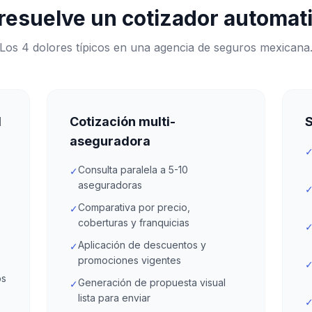
resuelve un cotizador automat
Los 4 dolores típicos en una agencia de seguros mexicana
d
Cotización multi-
S
aseguradora
Consulta paralela a 5-10
✓
aseguradoras
Comparativa por precio,
✓
coberturas y franquicias
Aplicación de descuentos y
✓
promociones vigentes
os
Generación de propuesta visual
✓
lista para enviar