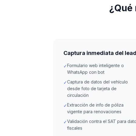
¿Qué 
Captura inmediata del lea
Formulario web inteligente o
✓
WhatsApp con bot
Captura de datos del vehículo
✓
desde foto de tarjeta de
circulación
Extracción de info de póliza
✓
vigente para renovaciones
Validación contra el SAT para dat
✓
fiscales