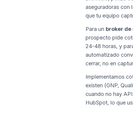
aseguradoras con l
que tu equipo capt
Para un
broker de
prospecto pide coti
24-48 horas, y para
automatizado convi
cerrar, no en captur
Implementamos coti
existen (GNP, Quali
cuando no hay API.
HubSpot, lo que us