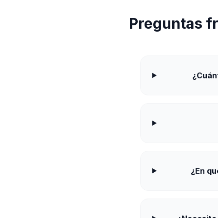
Preguntas f
¿Cuánt
¿En qu