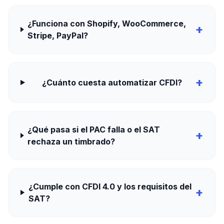
¿Funciona con Shopify, WooCommerce,
+
Stripe, PayPal?
+
¿Cuánto cuesta automatizar CFDI?
¿Qué pasa si el PAC falla o el SAT
+
rechaza un timbrado?
¿Cumple con CFDI 4.0 y los requisitos del
+
SAT?