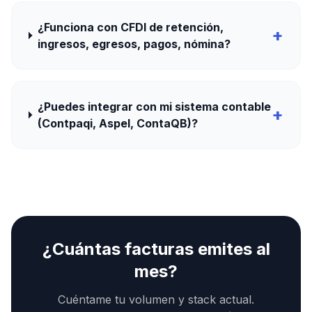
¿Funciona con CFDI de retención,
+
ingresos, egresos, pagos, nómina?
¿Puedes integrar con mi sistema contable
+
(Contpaqi, Aspel, ContaQB)?
¿Cuántas facturas emites al
mes?
Cuéntame tu volumen y stack actual.