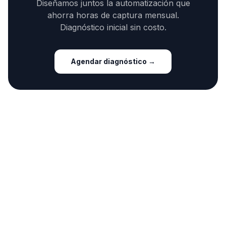
Diseñamos juntos la automatización que
ahorra horas de captura mensual.
Diagnóstico inicial sin costo.
Agendar diagnóstico →