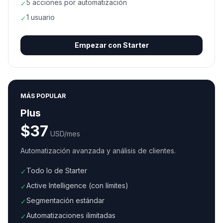
5 acciones por automatización
✓
1 usuario
✓
Empezar con
Starter
MÁS POPULAR
Plus
$
37
USD/mes
Automatización avanzada y análisis de clientes.
Todo lo de Starter
✓
Active Intelligence (con límites)
✓
Segmentación estándar
✓
Automatizaciones ilimitadas
✓