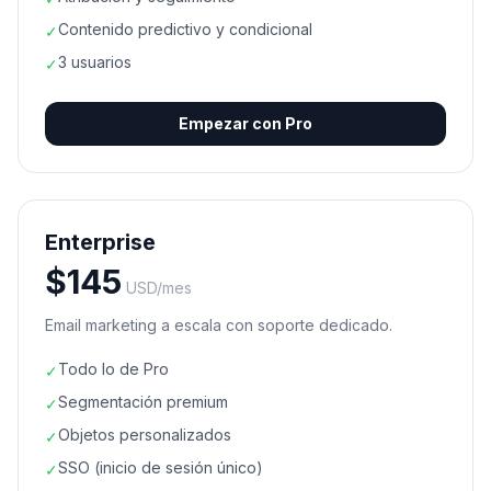
Contenido predictivo y condicional
✓
3 usuarios
✓
Empezar con
Pro
Enterprise
$
145
USD/mes
Email marketing a escala con soporte dedicado.
Todo lo de Pro
✓
Segmentación premium
✓
Objetos personalizados
✓
SSO (inicio de sesión único)
✓