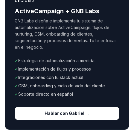
OPCIÓN 2
ActiveCampaign + GNB Labs
GNB Labs diseña e implementa tu sistema de
automatización sobre ActiveCampaign: flujos de
nurturing, CSM, onboarding de clientes,
segmentación y procesos de ventas. Tú te enfocas
en el negocio.
✓
Estrategia de automatización a medida
✓
Implementación de flujos y procesos
✓
Integraciones con tu stack actual
✓
CSM, onboarding y ciclo de vida del cliente
✓
Soporte directo en español
Hablar con Gabriel →