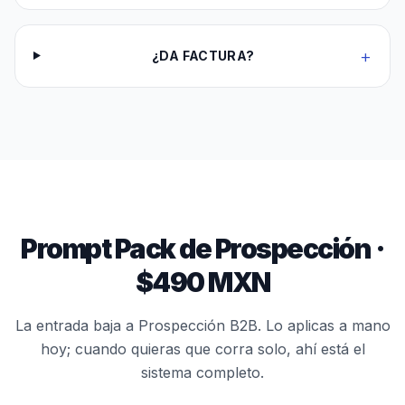
+
¿DA FACTURA?
Prompt Pack de Prospección
·
$
490
MXN
La entrada baja a
Prospección B2B
. Lo aplicas a mano
hoy; cuando quieras que corra solo, ahí está el
sistema completo.