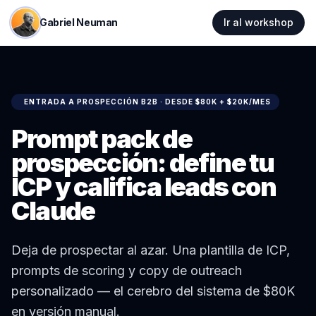
Gabriel Neuman
Ir al workshop
ENTRADA A
PROSPECCIÓN B2B
· DESDE
$80K + $20K/MES
Prompt pack de
prospección: define tu
ICP y califica leads con
Claude
Deja de prospectar al azar. Una plantilla de ICP,
prompts de scoring y copy de outreach
personalizado — el cerebro del sistema de $80K
en versión manual.