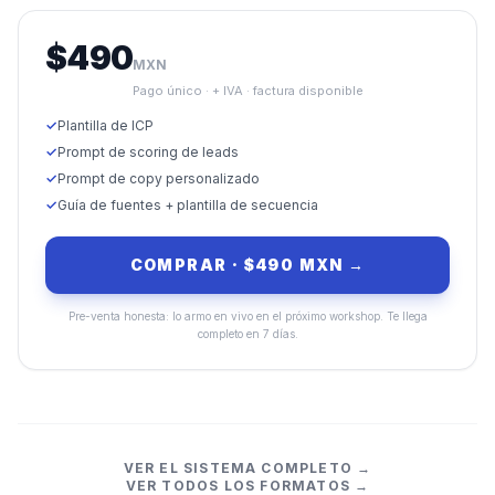
$
490
MXN
Pago único · + IVA · factura disponible
✓
Plantilla de ICP
✓
Prompt de scoring de leads
✓
Prompt de copy personalizado
✓
Guía de fuentes + plantilla de secuencia
COMPRAR · $490 MXN →
Pre-venta honesta: lo armo en vivo en el próximo workshop. Te llega
completo en 7 días.
VER EL SISTEMA COMPLETO →
VER TODOS LOS FORMATOS →