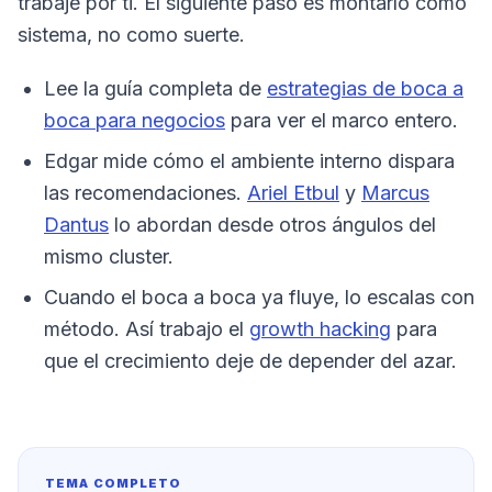
trabaje por ti. El siguiente paso es montarlo como
sistema, no como suerte.
Lee la guía completa de
estrategias de boca a
boca para negocios
para ver el marco entero.
Edgar mide cómo el ambiente interno dispara
las recomendaciones.
Ariel Etbul
y
Marcus
Dantus
lo abordan desde otros ángulos del
mismo cluster.
Cuando el boca a boca ya fluye, lo escalas con
método. Así trabajo el
growth hacking
para
que el crecimiento deje de depender del azar.
TEMA COMPLETO