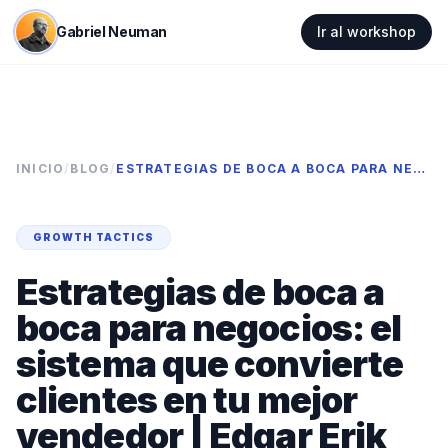
Gabriel Neuman
Ir al workshop
INICIO
/
BLOG
/
ESTRATEGIAS DE BOCA A BOCA PARA NEGOCIOS: EL SISTEMA QUE CONVIERTE CLIENTES EN TU MEJOR VENDEDOR | EDGAR ERIK DÁVILA MUÑOZ
GROWTH TACTICS
Estrategias de boca a
boca para negocios: el
sistema que convierte
clientes en tu mejor
vendedor | Edgar Erik