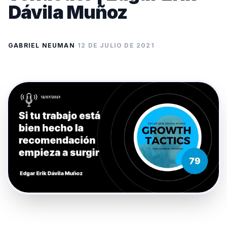
Dávila Muñoz
GABRIEL NEUMAN
·
12 DE JULIO DE 2021