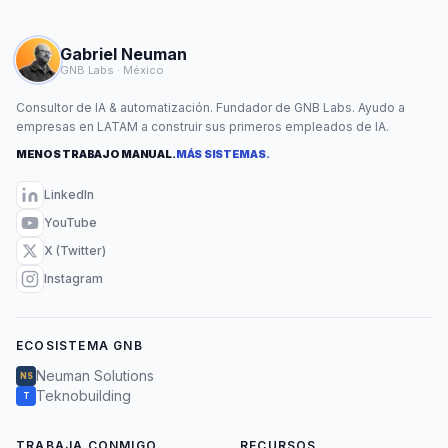
Gabriel Neuman
GNB Labs · México
Consultor de IA & automatización. Fundador de GNB Labs. Ayudo a
empresas en LATAM a construir sus primeros empleados de IA.
MENOS TRABAJO MANUAL.
MÁS SISTEMAS.
LinkedIn
YouTube
X (Twitter)
Instagram
ECOSISTEMA GNB
Neuman Solutions
NS
Teknobuilding
T
TRABAJA CONMIGO
RECURSOS