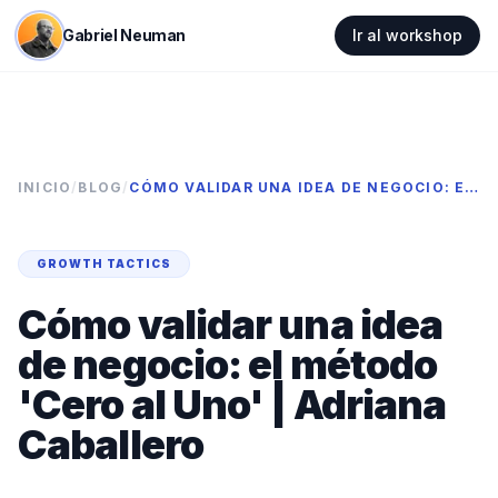
Gabriel Neuman
Ir al workshop
INICIO
/
BLOG
/
CÓMO VALIDAR UNA IDEA DE NEGOCIO: EL MÉTODO 'CERO AL UNO' | ADRIANA CABALLERO
GROWTH TACTICS
Cómo validar una idea
de negocio: el método
'Cero al Uno' | Adriana
Caballero