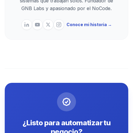
sistemas que trabajan solos. Fundador de
GNB Labs y apasionado por el NoCode.
Conoce mi historia →
¿Listo para automatizar tu
negocio?