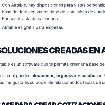
Con Airtable, hay disposiciones para vistas personal
base de datos en varios tipos de vista: vista de cuadrí
Kanban y vista de calendario.
Airtable es gratis para empezar.
SOLUCIONES CREADAS EN 
itable es un software que te permite crear una base d
n la cual puedes
almacenar
,
organizar
y
colaborar
.
ás me gusta es su poder de relacionar dos tablas de u