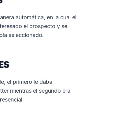
S
nera automática, en la cual el
nteresado el prospecto y se
bía seleccionado.
ES
e, el primero le daba
ter mientras el segundo era
resencial.