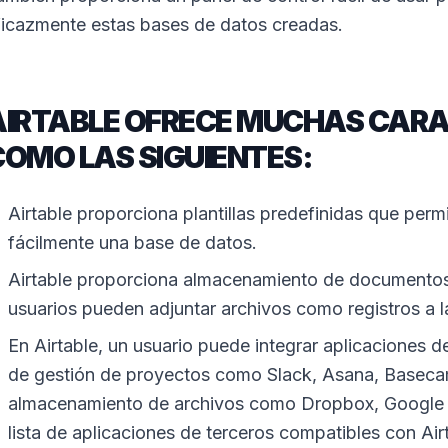
ficazmente estas bases de datos creadas.
AIRTABLE OFRECE MUCHAS CARA
COMO LAS SIGUIENTES:
Airtable proporciona plantillas predefinidas que permi
fácilmente una base de datos.
Airtable proporciona almacenamiento de documentos, 
usuarios pueden adjuntar archivos como registros a l
En Airtable, un usuario puede integrar aplicaciones de
de gestión de proyectos como Slack, Asana, Basecam
almacenamiento de archivos como Dropbox, Google D
lista de aplicaciones de terceros compatibles con Ai