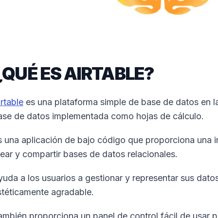
¿QUÉ ES AIRTABLE?
rtable
es una plataforma simple de base de datos en la
ase de datos implementada como hojas de cálculo.
s una aplicación de bajo código que proporciona una in
rear y compartir bases de datos relacionales.
yuda a los usuarios a gestionar y representar sus dato
stéticamente agradable.
ambién proporciona un panel de control fácil de usar p