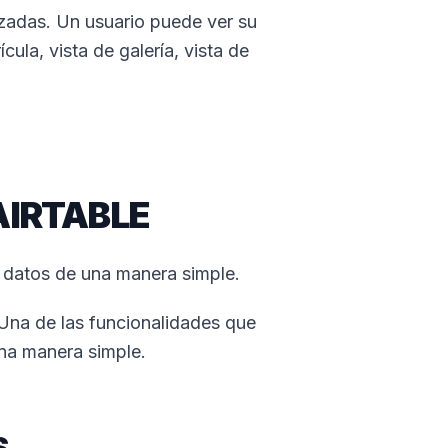
izadas. Un usuario puede ver su
cula, vista de galería, vista de
AIRTABLE
e datos de una manera simple.
 Una de las funcionalidades que
na manera simple.