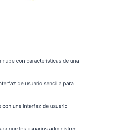
 nube con características de una
terfaz de usuario sencilla para
s con una interfaz de usuario
ara que los usuarios administren