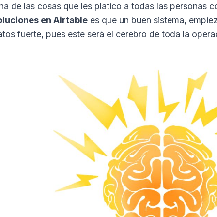
na de las cosas que les platico a todas las personas c
oluciones en Airtable
es que un buen sistema, empie
atos fuerte, pues este será el cerebro de toda la opera