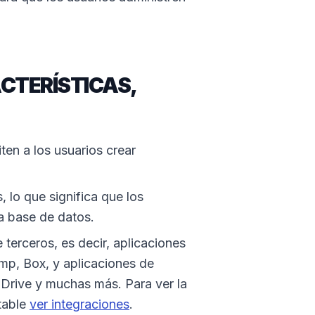
CTERÍSTICAS,
ten a los usuarios crear
lo que significa que los
a base de datos.
 terceros, es decir, aplicaciones
p, Box, y aplicaciones de
rive y muchas más. Para ver la
rtable
ver integraciones
.