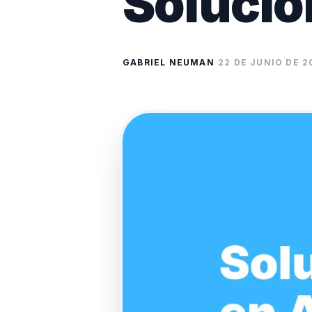
Solucio
GABRIEL NEUMAN
·
22 DE JUNIO DE 2