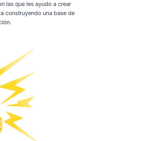
on las que les ayudo a crear
za construyendo una base de
ción.