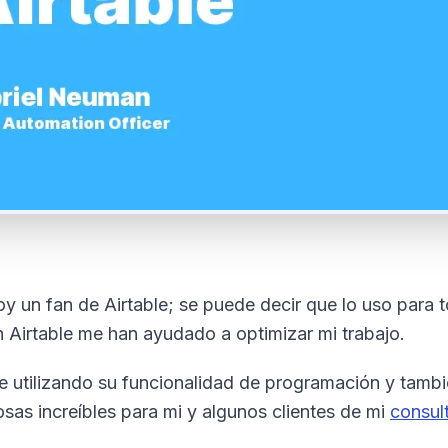
oy un fan de Airtable; se puede decir que lo uso para
n Airtable me han ayudado a optimizar mi trabajo.
e utilizando su funcionalidad de programación y tamb
osas increíbles para mi y algunos clientes de mi
consul