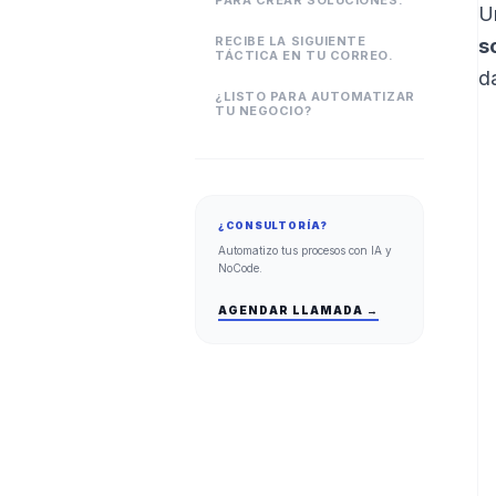
PARA CREAR SOLUCIONES.
U
RECIBE LA SIGUIENTE
s
TÁCTICA EN TU CORREO.
d
¿LISTO PARA AUTOMATIZAR
TU NEGOCIO?
¿CONSULTORÍA?
Automatizo tus procesos con IA y
NoCode.
AGENDAR LLAMADA →