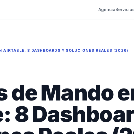
Agencia
Servicio
 AIRTABLE: 8 DASHBOARDS Y SOLUCIONES REALES (2026)
s de Mando e
e: 8 Dashboar