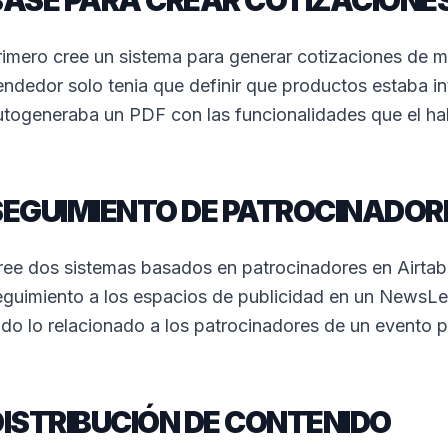
BASE PARA CREAR COTIZACIONE
rimero cree un sistema para generar cotizaciones de ma
endedor solo tenia que definir que productos estaba i
utogeneraba un PDF con las funcionalidades que el ha
SEGUIMIENTO DE PATROCINADOR
ree dos sistemas basados en patrocinadores en Airtabl
eguimiento a los espacios de publicidad en un NewsLet
odo lo relacionado a los patrocinadores de un evento p
DISTRIBUCIÓN DE CONTENIDO