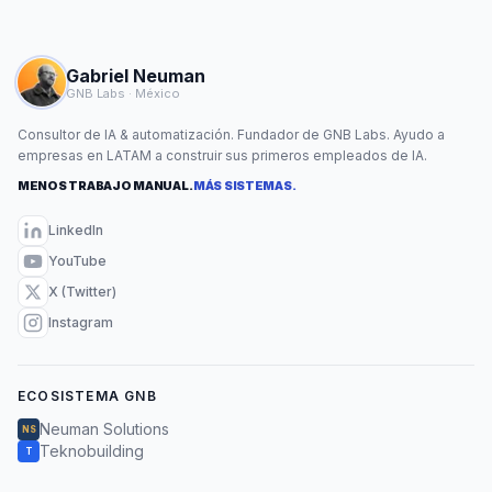
Gabriel Neuman
GNB Labs · México
Consultor de IA & automatización. Fundador de GNB Labs. Ayudo a
empresas en LATAM a construir sus primeros empleados de IA.
MENOS TRABAJO MANUAL.
MÁS SISTEMAS.
LinkedIn
YouTube
X (Twitter)
Instagram
ECOSISTEMA GNB
Neuman Solutions
NS
Teknobuilding
T