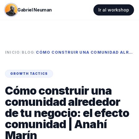
Gabriel Neuman
Ir al workshop
INICIO
/
BLOG
/
CÓMO CONSTRUIR UNA COMUNIDAD ALREDEDOR DE TU NEGOCIO: EL EFECTO COMUNIDAD | ANAHÍ MARÍN
GROWTH TACTICS
Cómo construir una
comunidad alrededor
de tu negocio: el efecto
comunidad | Anahí
Marín