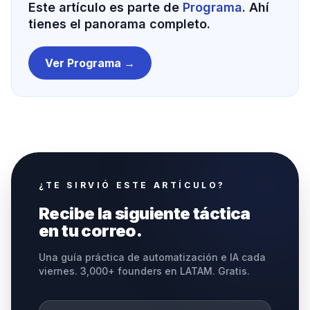
Este artículo es parte de
Programa
. Ahí
tienes el panorama completo.
Ver
Programa
→
¿TE SIRVIÓ ESTE ARTÍCULO?
Recibe la siguiente táctica
en tu correo.
Una guía práctica de automatización e IA cada
viernes. 3,000+ founders en LATAM. Gratis.