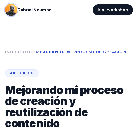
Gabriel Neuman
Ir al workshop
INICIO
/
BLOG
/
MEJORANDO MI PROCESO DE CREACIÓN Y REUTILIZACIÓN DE CONTENIDO
ARTÍCULOS
Mejorando mi proceso
de creación y
reutilización de
contenido