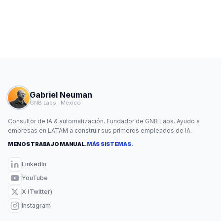
Gabriel Neuman
GNB Labs · México
Consultor de IA & automatización. Fundador de GNB Labs. Ayudo a
empresas en LATAM a construir sus primeros empleados de IA.
MENOS TRABAJO MANUAL.
MÁS SISTEMAS.
LinkedIn
YouTube
X (Twitter)
Instagram