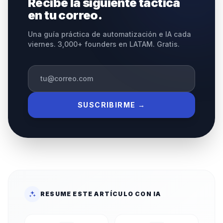
Recibe la siguiente táctica
en tu correo.
Una guía práctica de automatización e IA cada
viernes. 3,000+ founders en LATAM. Gratis.
SUSCRIBIRME →
RESUME ESTE ARTÍCULO CON IA