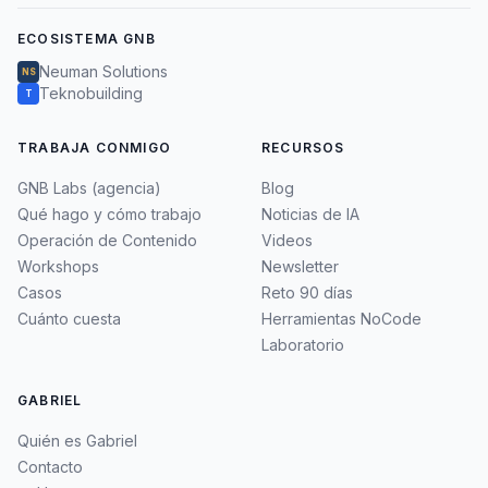
ECOSISTEMA GNB
Neuman Solutions
NS
Teknobuilding
T
TRABAJA CONMIGO
RECURSOS
GNB Labs (agencia)
Blog
Qué hago y cómo trabajo
Noticias de IA
Operación de Contenido
Videos
Workshops
Newsletter
Casos
Reto 90 días
Cuánto cuesta
Herramientas NoCode
Laboratorio
GABRIEL
Quién es Gabriel
Contacto