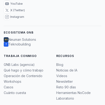
YouTube
X (Twitter)
Instagram
ECOSISTEMA GNB
Neuman Solutions
NS
Teknobuilding
T
TRABAJA CONMIGO
RECURSOS
GNB Labs (agencia)
Blog
Qué hago y cómo trabajo
Noticias de IA
Operación de Contenido
Videos
Workshops
Newsletter
Casos
Reto 90 días
Cuánto cuesta
Herramientas NoCode
Laboratorio