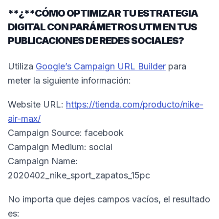
**¿**CÓMO OPTIMIZAR TU ESTRATEGIA
DIGITAL CON
PARÁMETROS UTM EN TUS
PUBLICACIONES DE REDES SOCIALES?
Utiliza
Google’s Campaign URL Builder
para
meter la siguiente información:
Website URL:
https://tienda.com/producto/nike-
air-max/
Campaign Source: facebook
Campaign Medium: social
Campaign Name:
2020402_nike_sport_zapatos_15pc
No importa que dejes campos vacíos, el resultado
es: