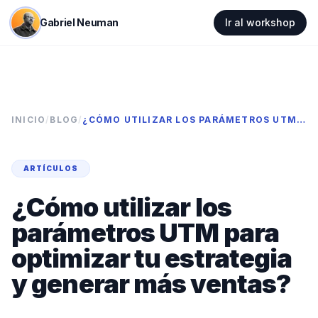
Gabriel Neuman
Ir al workshop
INICIO
/
BLOG
/
¿CÓMO UTILIZAR LOS PARÁMETROS UTM PARA OPTIMIZAR TU ESTRATEGIA Y GENERAR MÁS VENTAS?
ARTÍCULOS
¿Cómo utilizar los
parámetros UTM para
optimizar tu estrategia
y generar más ventas?