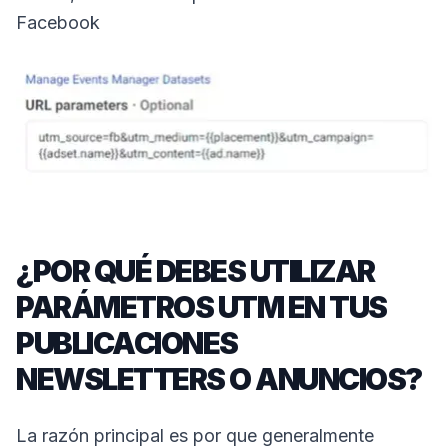
Facebook
¿POR QUÉ DEBES UTILIZAR
PARÁMETROS UTM EN TUS
PUBLICACIONES
NEWSLETTERS O ANUNCIOS?
La razón principal es por que generalmente