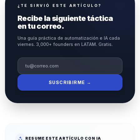
¿TE SIRVIÓ ESTE ARTÍCULO?
Recibe la siguiente táctica
en tu correo.
Una guía práctica de automatización e IA cada
viernes. 3,000+ founders en LATAM. Gratis.
SUSCRIBIRME →
RESUME ESTE ARTÍCULO CON IA