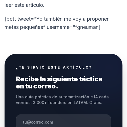
leer este artículo.
[bctt tweet=”Yo también me voy a proponer
metas pequeñas” username=””gneuman]
¿TE SIRVIÓ ESTE ARTÍCULO?
Recibe la siguiente táctica
en tu correo.
Una guía práctica de automatización e IA cada
viernes. 3,000+ founders en LATAM. Gratis.