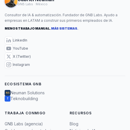
GNB Labs · México
Consultor de IA & automatización. Fundador de GNB Labs. Ayudo a
empresas en LATAM a construir sus primeros empleados de IA.
MENOS TRABAJO MANUAL.
MÁS SISTEMAS.
LinkedIn
YouTube
X (Twitter)
Instagram
ECOSISTEMA GNB
Neuman Solutions
NS
Teknobuilding
T
TRABAJA CONMIGO
RECURSOS
GNB Labs (agencia)
Blog