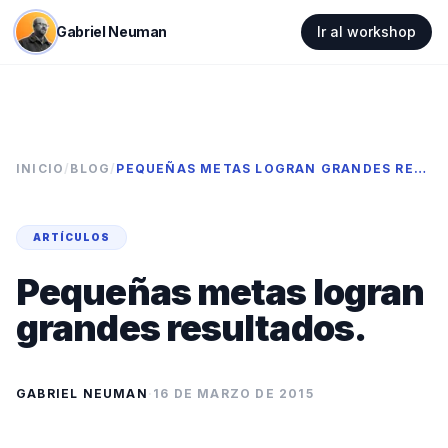
Gabriel Neuman
Ir al workshop
INICIO
/
BLOG
/
PEQUEÑAS METAS LOGRAN GRANDES RESULTADOS.
ARTÍCULOS
Pequeñas metas logran
grandes resultados.
GABRIEL NEUMAN
·
16 DE MARZO DE 2015