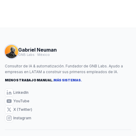
Gabriel Neuman
GNB Labs · México
Consultor de IA & automatización. Fundador de GNB Labs. Ayudo a
empresas en LATAM a construir sus primeros empleados de IA.
MENOS TRABAJO MANUAL.
MÁS SISTEMAS.
LinkedIn
YouTube
X (Twitter)
Instagram