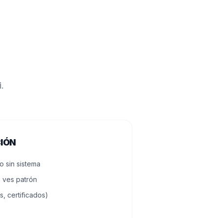
.
CIÓN
 sin sistema
o ves patrón
s, certificados)