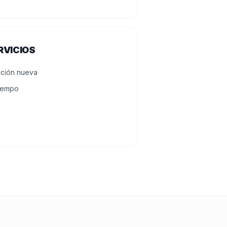
RVICIOS
ación nueva
tiempo