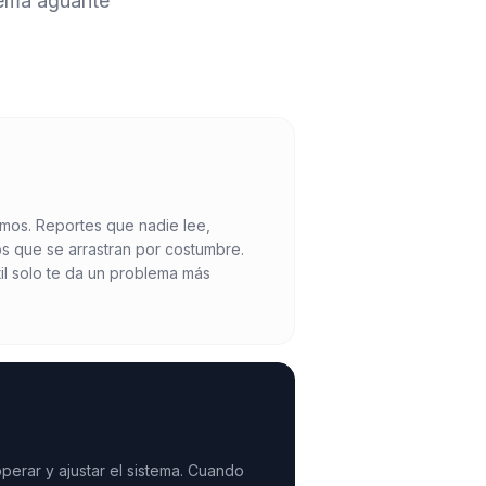
tema aguante
amos. Reportes que nadie lee,
 que se arrastran por costumbre.
il solo te da un problema más
perar y ajustar el sistema. Cuando