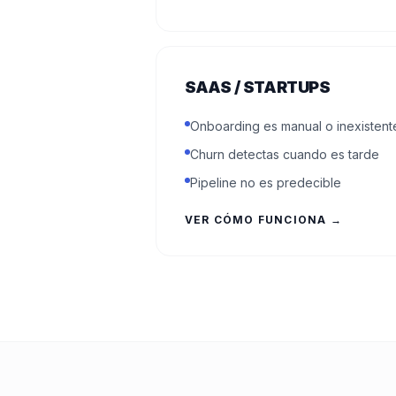
SAAS / STARTUPS
Onboarding es manual o inexistent
Churn detectas cuando es tarde
Pipeline no es predecible
VER CÓMO FUNCIONA →