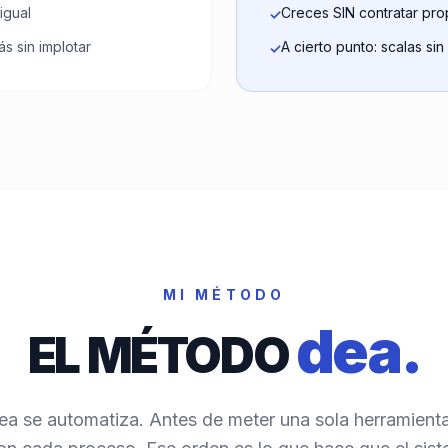
igual
Creces SIN contratar pro
✓
s sin implotar
A cierto punto: scalas sin 
✓
MI MÉTODO
dea.
EL MÉTODO
ea se automatiza. Antes de meter una sola herramient