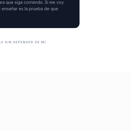
ara que siga corriendo. Si me voy
: enseñar es la prueba de que
S SIN DEPENDER DE MÍ