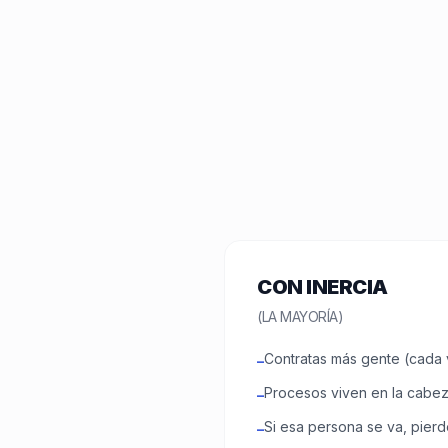
CON INERCIA
(LA MAYORÍA)
Contratas más gente (cada 
–
Procesos viven en la cabez
–
Si esa persona se va, pier
–