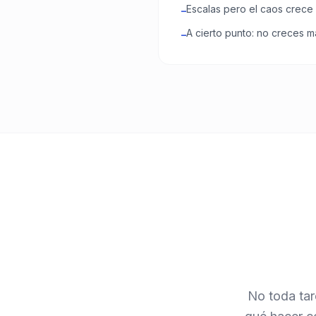
Escalas pero el caos crece 
–
A cierto punto: no creces má
–
No toda tar