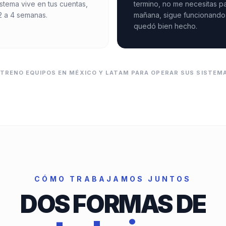
sistema vive en tus cuentas,
termino, no me necesitas p
 2 a 4 semanas.
mañana, sigue funcionando
quedó bien hecho.
RENO EQUIPOS EN MÉXICO Y LATAM PARA OPERAR SUS SISTEMA
CÓMO TRABAJAMOS JUNTOS
DOS FORMAS DE