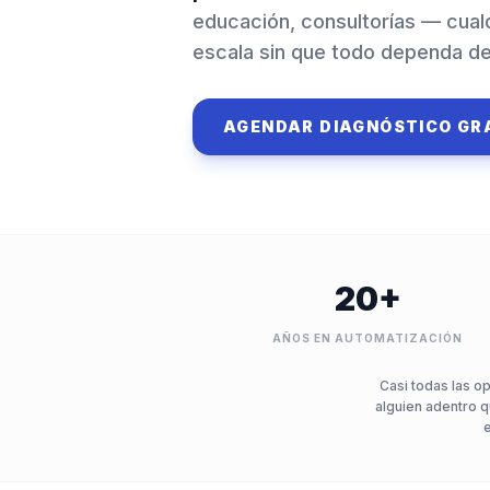
educación, consultorías — cual
escala sin que todo dependa de
AGENDAR DIAGNÓSTICO GR
20+
AÑOS EN AUTOMATIZACIÓN
Casi todas las o
alguien adentro 
e