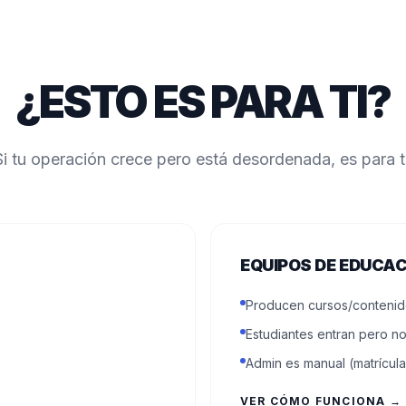
¿ESTO ES PARA TI?
Si tu operación crece pero está desordenada, es para ti
EQUIPOS DE EDUCA
Producen cursos/contenido
Estudiantes entran pero n
Admin es manual (matrícula
VER CÓMO FUNCIONA →