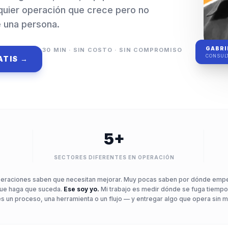
quier operación que crece pero no
 una persona.
GABRI
30 MIN · SIN COSTO · SIN COMPROMISO
CONSULT
ATIS →
5+
SECTORES DIFERENTES EN OPERACIÓN
peraciones saben que necesitan mejorar. Muy pocas saben por dónde empe
que haga que suceda.
Ese soy yo.
Mi trabajo es medir dónde se fuga tiempo/
s un proceso, una herramienta o un flujo — y entregar algo que opera sin m