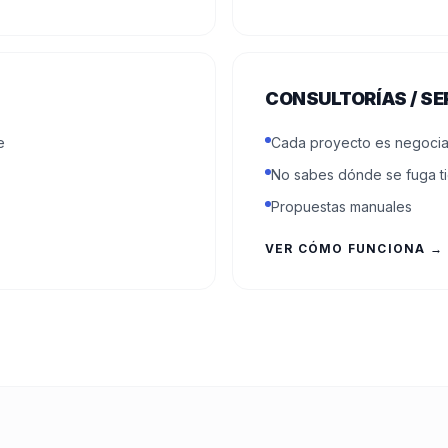
CONSULTORÍAS / SE
e
Cada proyecto es negoci
No sabes dónde se fuga 
Propuestas manuales
VER CÓMO FUNCIONA →