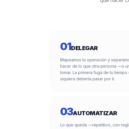
qué hacer c
01
DELEGAR
Mapeamos tu operación y separamo
hacer de lo que otra persona —o 
tomar. La primera fuga de tu tiempo 
siquiera debería pasar por ti.
03
AUTOMATIZAR
Lo que queda —repetitivo, con regl