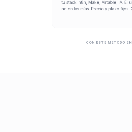
tu stack: n8n, Make, Airtable, IA. El 
no en las mías. Precio y plazo fijos,
CON ESTE MÉTODO ENT