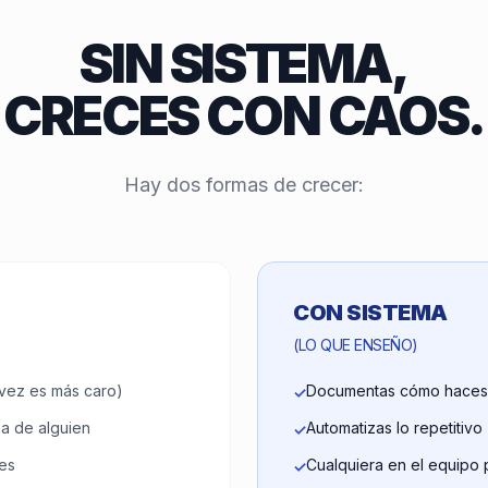
SIN SISTEMA,
CRECES CON CAOS.
Hay dos formas de crecer:
CON SISTEMA
(LO QUE ENSEÑO)
vez es más caro)
Documentas cómo haces 
✓
a de alguien
Automatizas lo repetitivo
✓
des
Cualquiera en el equipo 
✓