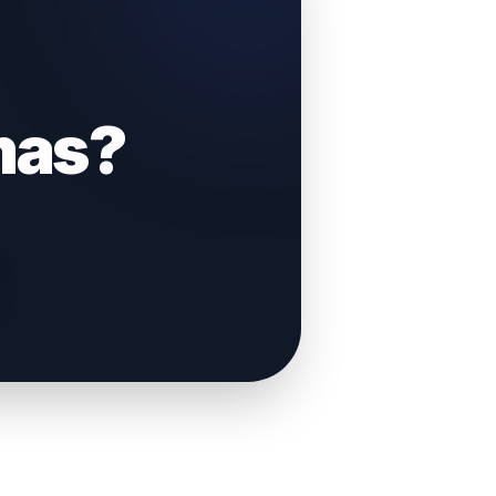
emas?