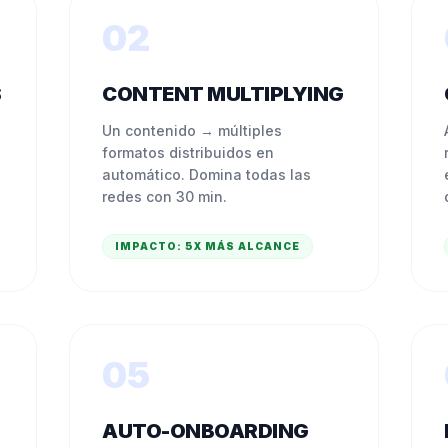
02
S
CONTENT MULTIPLYING
Un contenido → múltiples
formatos distribuidos en
automático. Domina todas las
redes con 30 min.
IMPACTO:
5X MÁS ALCANCE
05
AUTO-ONBOARDING