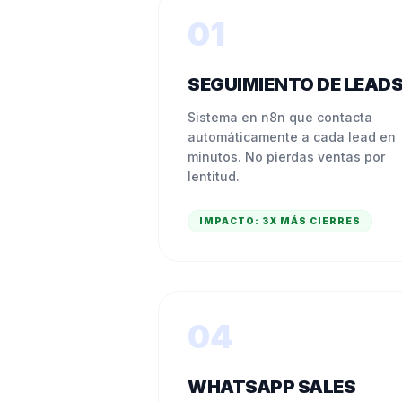
01
SEGUIMIENTO DE LEAD
Sistema en n8n que contacta
automáticamente a cada lead en
minutos. No pierdas ventas por
lentitud.
IMPACTO:
3X MÁS CIERRES
04
WHATSAPP SALES