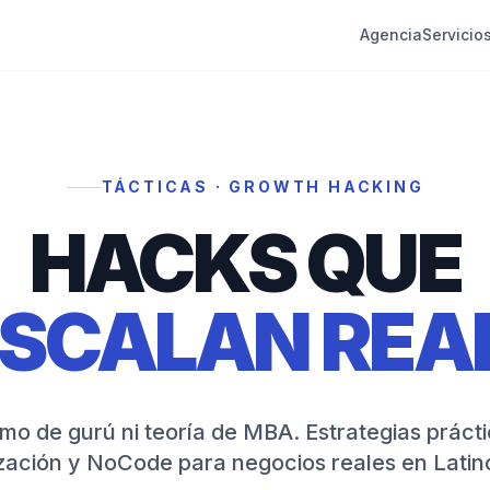
Agencia
Servicio
TÁCTICAS · GROWTH HACKING
HACKS QUE
SCALAN REA
mo de gurú ni teoría de MBA. Estrategias práct
zación y NoCode para negocios reales en Latin