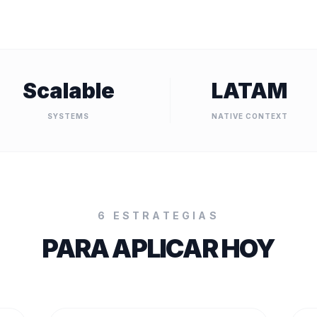
Scalable
LATAM
SYSTEMS
NATIVE CONTEXT
6 ESTRATEGIAS
PARA APLICAR HOY