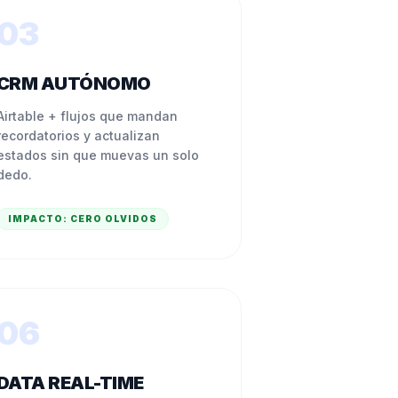
03
CRM AUTÓNOMO
Airtable + flujos que mandan
recordatorios y actualizan
estados sin que muevas un solo
dedo.
IMPACTO:
CERO OLVIDOS
06
DATA REAL-TIME