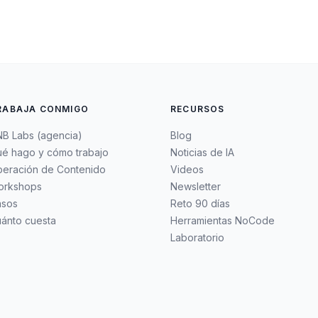
RABAJA CONMIGO
RECURSOS
B Labs (agencia)
Blog
é hago y cómo trabajo
Noticias de IA
eración de Contenido
Videos
orkshops
Newsletter
asos
Reto 90 días
ánto cuesta
Herramientas NoCode
Laboratorio