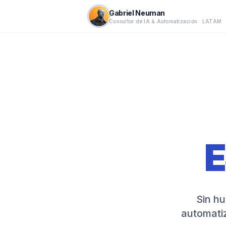
Gabriel Neuman
Consultor de IA & Automatización · LATAM
E
Sin hu
automati